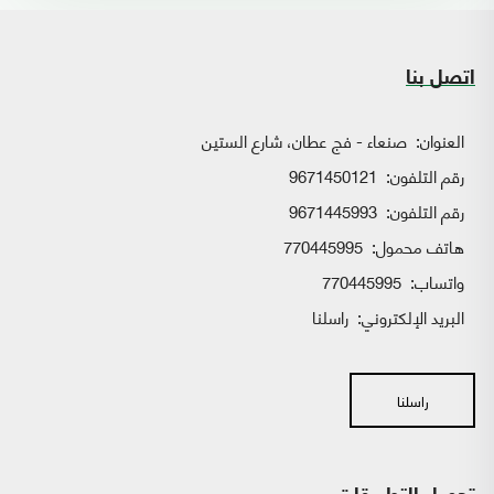
اتصل بنا
العنوان:
صنعاء - فج عطان، شارع الستين
رقم التلفون:
9671450121
رقم التلفون:
9671445993
هاتف محمول:
770445995
واتساب:
770445995
البريد الإلكتروني:
راسلنا
راسلنا