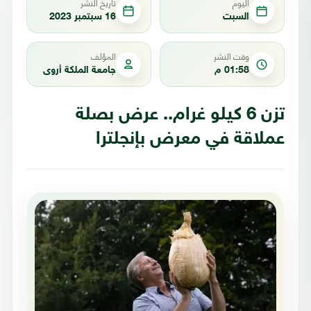
اليوم
تاريخ النشر
السبت
16 سبتمبر 2023
وقت النشر
المؤلف
01:58 م
جامعة الملكة أروى
تزن 6 كيلو غرام.. عرض بصلة
عملاقة في معرض بإنجلترا