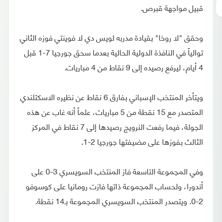
قبيل مواجهة قبرص.
وحقق "لا روخا" بقيادة مدربه لويس دي لا فوينتي فوزه الثاني
توالياً في النافذة الدولية الحالية بعدما سحق جورجيا 7-1 قبل
4 أيام، ليرفع رصيده إلى 9 نقاط من 4 مباريات.
ويتأخر المنتخب الإسباني بفارق 6 نقاط عن نظيره الاسكتلندي
المتصدر مع 15 نقطة من 5 مباريات، علماً أنه غاب عن هذه
الجولة، فيما رفعت النرويج رصيدها إلى 7 نقاط في المركز
الثالث بفوزها على مضيفتها جورجيا 2-1.
وفي المجموعة التاسعة فاز المنتخب السويسري 3-0 على
أندورا، ولحساب المجموعة ذاتها فازت رومانيا على كوسوفو
2-0. ويتصدر المنتخب السويسري المجموعة بـ14 نقطة.