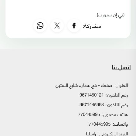
(بي إن سبورت)
مشاركة:
اتصل بنا
العنوان:
صنعاء - فج عطان، شارع الستين
رقم التلفون:
9671450121
رقم التلفون:
9671445993
هاتف محمول:
770445995
واتساب:
770445995
البريد الإلكتروني:
راسلنا