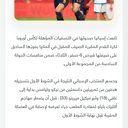
تابعت إسبانيا صحوتها في التصفيات المؤهلة لكأس أوروبا
لكرة القدم المقررة الصيف المقبل في ألمانيا بفوزها الساحق
على ضيفتها قبرص 6-صفر، الثلاثاء ضمن منافسات الجولة
السادسة من المجموعة الأولى.
وحسم المنتخب الإسباني النتيجة في الشوط الأول بتسجيله
هدفين من تمريرتين حاسمتين من نيكو وليامس بداية إلى
غافي (18) وثم ميكيل ميرينو (33)، قبل أن يضطر مهاجم
أتلتيك بلباو لمغادرة الملعب جراء تعرضه لإصابة في العضلة
المقربة قبل نهاية الشوط الأول.