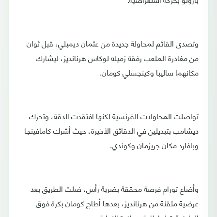
وتصدى القائم لمحاولة جديدة من عثمان ديمبلي، قبل ثوان
من مغادرة الملعب رفقة زميله لوكاس هرنانديز، ليشارك
مكانهما ساليبا وكينجسلي كومان.
تواصلت المحاولات الفرنسية لكنها افتقدت الدقة، وتحرك
ديشامب بتبديلين في الدقائق الأخيرة، حيث أشرك كامافينجا
وبافارد مكان جريزمان وكوندي.
وأضاع تورام فرصة محققة بضربة رأس، ضلت الطريق بعد
عرضية متقنة من هرنانديز، بعدها أطاح كومان بكرة فوق