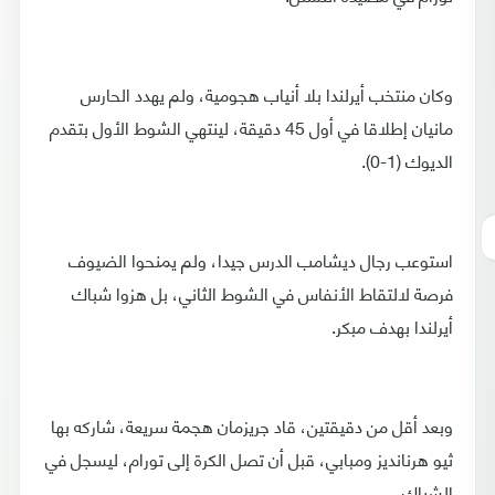
وكان منتخب أيرلندا بلا أنياب هجومية، ولم يهدد الحارس
مانيان إطلاقا في أول 45 دقيقة، لينتهي الشوط الأول بتقدم
الديوك (1-0).
استوعب رجال ديشامب الدرس جيدا، ولم يمنحوا الضيوف
فرصة لالتقاط الأنفاس في الشوط الثاني، بل هزوا شباك
أيرلندا بهدف مبكر.
وبعد أقل من دقيقتين، قاد جريزمان هجمة سريعة، شاركه بها
ثيو هرنانديز ومبابي، قبل أن تصل الكرة إلى تورام، ليسجل في
الشباك.