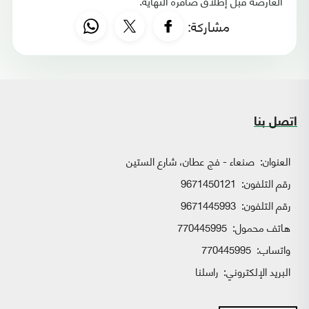
العارضة قبل إطلاق صافرة النهاية.
مشاركة:
اتصل بنا
العنوان:
صنعاء - فج عطان، شارع الستين
رقم التلفون:
9671450121
رقم التلفون:
9671445993
هاتف محمول:
770445995
واتساب:
770445995
البريد الإلكتروني:
راسلنا