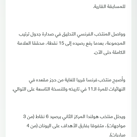
للمسابقة القارية.
وواصل المنتخب الفرنسي التحليق في صدارة جدول ترتيب
المجموعة، بعدما رفع رصيده إلى 15 نقطة، محققا العلامة
الكاملة حتى الآن.
وأصبح منتخب فرنسا قريبا للغاية من حجز مقعده في
النهائيات للمرة الـ11 في تاريخه وللنسخة التاسعة على التوالي.
ويحتل منتخب هولندا المركز الثاني برصيد 6 نقاط (من 3
مواجهات)، متفوقا بفارق الأهداف على اليونان (من 4
مباريات).