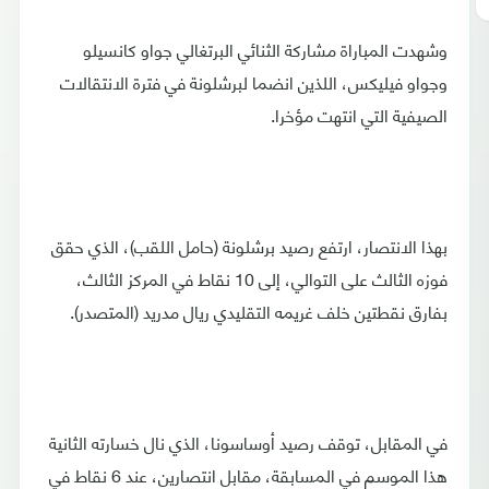
وشهدت المباراة مشاركة الثنائي البرتغالي جواو كانسيلو
وجواو فيليكس، اللذين انضما لبرشلونة في فترة الانتقالات
الصيفية التي انتهت مؤخرا.
بهذا الانتصار، ارتفع رصيد برشلونة (حامل اللقب)، الذي حقق
فوزه الثالث على التوالي، إلى 10 نقاط في المركز الثالث،
بفارق نقطتين خلف غريمه التقليدي ريال مدريد (المتصدر).
في المقابل، توقف رصيد أوساسونا، الذي نال خسارته الثانية
هذا الموسم في المسابقة، مقابل انتصارين، عند 6 نقاط في