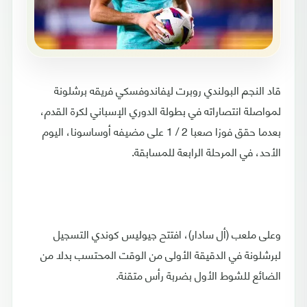
قاد النجم البولندي روبرت ليفاندوفسكي فريقه برشلونة
لمواصلة انتصاراته في بطولة الدوري الإسباني لكرة القدم،
بعدما حقق فوزا صعبا 2 / 1 على مضيفه أوساسونا، اليوم
الأحد، في المرحلة الرابعة للمسابقة.
وعلى ملعب (أل سادار)، افتتح جيوليس كوندي التسجيل
لبرشلونة في الدقيقة الأولى من الوقت المحتسب بدلا من
الضائع للشوط الأول بضربة رأس متقنة.