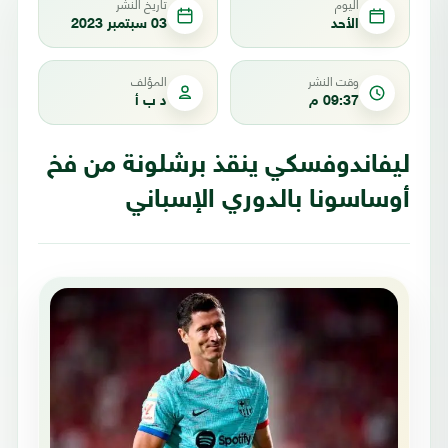
اليوم
تاريخ النشر
الأحد
03 سبتمبر 2023
وقت النشر
المؤلف
09:37 م
د ب أ
ليفاندوفسكي ينقذ برشلونة من فخ
أوساسونا بالدوري الإسباني