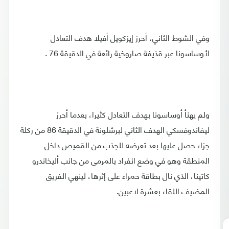
وفي الشوط الثاني، أحرز إيزكويل أفيلا هدف التعادل
لأوساسونا عبر قذيفة صاروخية رائعة في الدقيقة 76 .
ولم يهنأ أوساسونا بهدف التعادل كثيرا، بعدما أحرز
ليفاندوفسكي الهدف الثاني لبرشلونة في الدقيقة 86 من ركلة
جزاء حصل عليها بعد تعرضه للجذب من القميص داخل
المنطقة وهو في وضع انفراد بالمرمى من جانب أليخاندرو
كاتينا، الذي نال بطاقة حمراء على إثرها، لينهي الفريق
المضيف اللقاء بعشرة لاعبين.