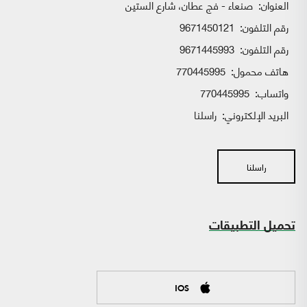
العنوان:
صنعاء - فج عطان، شارع الستين
رقم التلفون:
9671450121
رقم التلفون:
9671445993
هاتف محمول:
770445995
واتساب:
770445995
البريد الإلكتروني:
راسلنا
راسلنا
تحميل التطبيقات
IOS