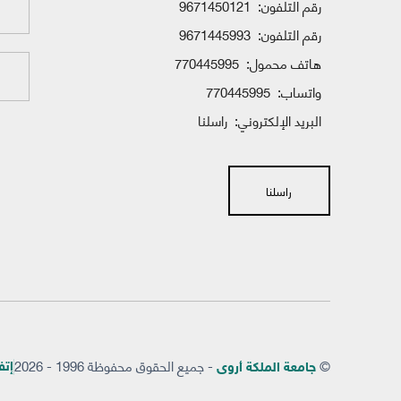
رقم التلفون:
9671450121
رقم التلفون:
9671445993
هاتف محمول:
770445995
واتساب:
770445995
البريد الإلكتروني:
راسلنا
راسلنا
©
- جميع الحقوق محفوظة 1996 - 2026
إتفاق
جامعة الملكة أروى