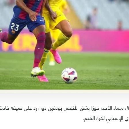
، مساء الأحد، فوزا بشق الأنفس بهدفين دون رد على ضيفه قا
ري الإسباني لكرة القدم.