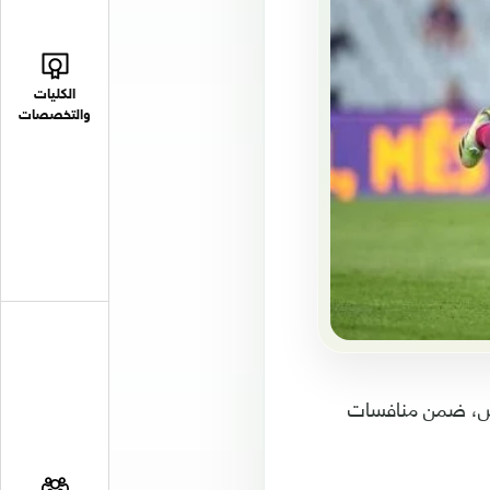
الكليات
والتخصصات
دش، ضمن منافسات