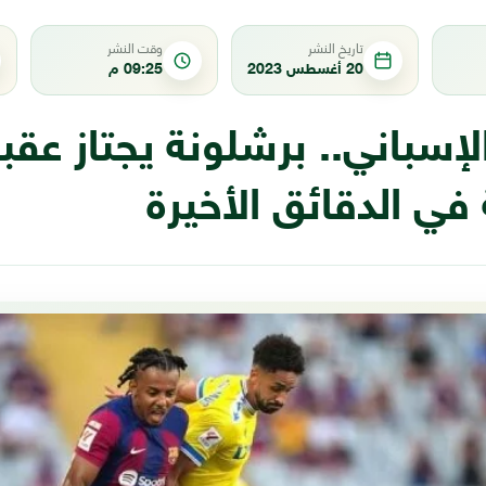
تاريخ النشر
وقت النشر
20 أغسطس 2023
09:25 م
لإسباني.. برشلونة يجتاز عق
ي الدقائق الأخيرة