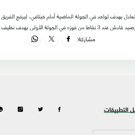
ه في الجولة الأولى بهدف نظيف على ألافيس.
مشاركة:
ل التطبيقات