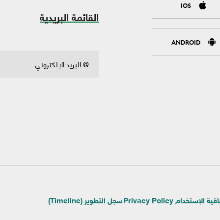
IOS
القائمة البريدية
ANDROID
ية الإستخدام Privacy Policy
سجل التطوير (Timeline)