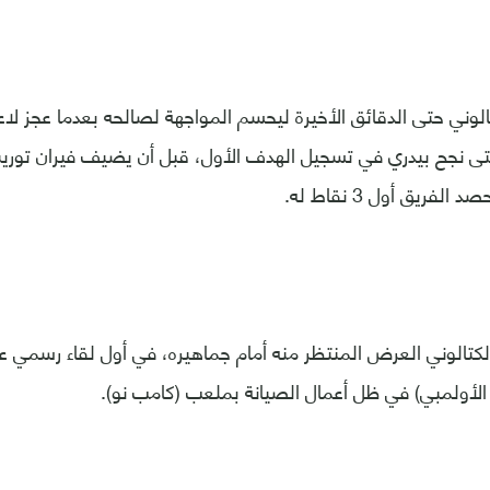
تالوني حتى الدقائق الأخيرة ليحسم المواجهة لصالحه بعدما عجز لا
قيقة حتى نجح بيدري في تسجيل الهدف الأول، قبل أن يضيف فيران تو
لكتالوني العرض المنتظر منه أمام جماهيره، في أول لقاء رسمي ع
لأولمبي) في ظل أعمال الصيانة بملعب (كامب نو).