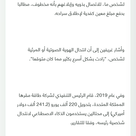
لشخص ما، للاتصال بذويه وإبلاغهم بأنه مخطوف، مطالبا
بدفع مبلغ معين كفدية لإطلاق سراحه.
وأشار غريفين إلى أن انتحال الهوية الصوتية أو المرئية
لشخص، "زادت بشكل أسرع بكثير مما كان متوقعا".
وفي عام 2019، قام الرئيس التنفيذي لشركة طاقة مقرها
المملكة المتحدة، بتحويل 220 ألف يورو (241.2 ألف دولار
أميركي) إلى محتالين يستخدمون الذكاء الاصطناعي لانتحال
شخصية رئيسه، وفقا للتقارير.