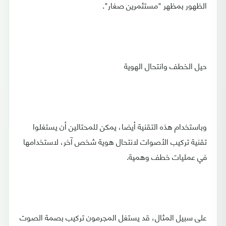
الظهور بمظهر "مستثمرين صغار".
حيل الخطف وانتحال الهوية
وباستخدام هذه التقنية أيضا، يمكن للمحتالين أن يستغلوا
تقنية تركيب الأصوات لانتحال هوية شخص آخر، لاستخدامها
في عمليات خطف وهمية.
على سبيل المثال، قد يستغل المجرمون تركيب بصمة الصوت