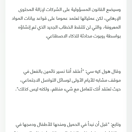
وسيضع القانون المسؤولية على الشركات لإزالة المحتوى
الإرهابي، لكن عملياتها تعتمد عموما على قواعد بيانات المواد
المعروفة، والتي لن تلتقط الخطاب الجديد الذي تم إنشاؤه
بواسطة روبوت محادثة للذكاء الاصطناعي.
وقال هول كيه سي: "أعتقد أننا نسير نائمين بالفعل في
موقف مشابه للأيام الأولى لوسائل التواصل الاجتماعي،
حيث تعتقد أنك تتعامل مع شيء منظم، ولكنه ليس كذلك".
وتابع: "قبل أن نبدأ في الحميل ومنحها للأطفال ودمجها في