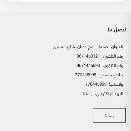
اتصل بنا
العنوان:
صنعاء - فج عطان، شارع الستين
رقم التلفون:
9671450121
رقم التلفون:
9671445993
هاتف محمول:
770445995
واتساب:
770445995
البريد الإلكتروني:
راسلنا
راسلنا