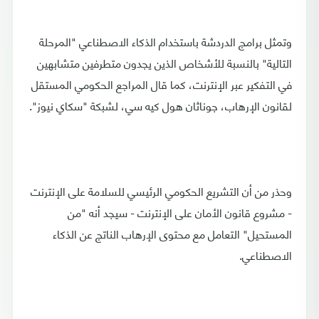
وتمثل برامج الدردشة باستخدام الذكاء الاصطناعي "المرحلة
التالية" بالنسبة للأشخاص الذين يجدون متطرفين متشابهين
في التفكير عبر الإنترنت، كما قال المراجع الحكومي المستقل
لقانون الإرهاب، جوناثان هول كيه سي، لشبكة "سكاي نيوز".
وحذر من أن التشريع الحكومي الرئيسي للسلامة على الإنترنت
- مشروع قانون الأمان على الإنترنت - سيجد أنه "من
المستحيل" التعامل مع محتوى الإرهاب الناتج عن الذكاء
الاصطناعي.