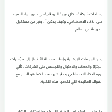
وسلطت شبكة "سكاي نيوز" البريطانية في تقرير لها، الضوء
على الذكاء الاصطناعي، وكيف يمكن أن يغير من مستقبل
الجريمة في العالم.
ومن الهجمات الإرهابية وإساءة معاملة الأطفال إلى مؤامرات
الابتزاز والخطف والاحتيال والتجسس على الشركات، تأتي
ثورة الذكاء الاصطناعي بخطر كبير، تماما كما هو الحال مع
الفوائد العظيمة التي تقدمها هذه التقنية.
وفيما يلي، استعراض للطرق التي يتم بها استغلال الذكاء