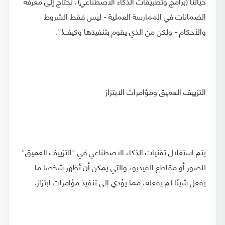
حياتنا (برامج وتطبيقات الذكاء الاصطناعي)، نحتاج إلى معرفة
الضمانات في الممارسة العملية - ليس فقط الشروط
والأحكام - ولكن من الذي يقوم بتنفيذها وكيف!".
التزييف العميق ومؤامرات الابتزاز
يتم استغلال تقنيات الذكاء الاصطناعي في "التزييف العميق"
للصور أو مقاطع الفيديو، والتي يمكن أن تُظهر شخصا ما
يفعل شيئا لم يفعله، مما يؤدي إلى تنفيذ مؤامرات ابتزاز.