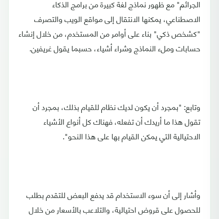
الجرائم" مع ظهور نماذج لغة كبيرة من برامج الذكاء
الاصطناعي، يمكنها الانتقال إلى مواقع الويب والتصرف
"كشخص ذكي" بناء على أوامر من المستخدم، من خلال إنشاء
حسابات وملء النماذج وشراء أشياء، حسبما يقول غريفين.
وتابع: "بمجرد أن يكون لديك نظام للقيام بذلك، بمجرد أن
تقول هذا ما أريدك أن تفعله، فهناك كل أنواع الأشياء
الاحتيالية التي يمكن القيام بها على هذا النحو".
وأشار إلى أن سوء الاستخدام قد يدفع البعض للتقدم بطلب
للحصول على قروض احتيالية، والتلاعب بالأسعار من خلال