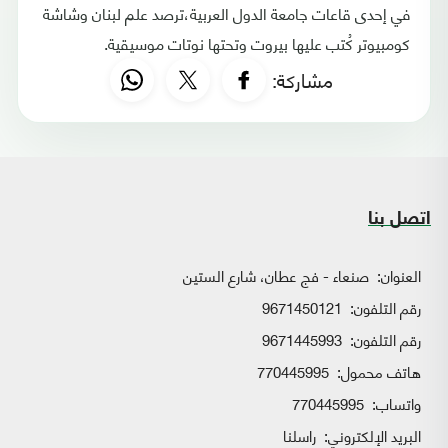
في إحدى قاعات جامعة الدول العربية،ترصد علم لبنان وشاشة
كومبيوتر كُتب عليها بيروت وتحتها نوتات موسيقية.
مشاركة:
اتصل بنا
العنوان:
صنعاء - فج عطان، شارع الستين
رقم التلفون:
9671450121
رقم التلفون:
9671445993
هاتف محمول:
770445995
واتساب:
770445995
البريد الإلكتروني:
راسلنا