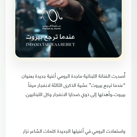
أًصدرت الفنانة اللبنانية ماجدة الرومي أغنية جديدة بعنوان
“عندما ترجع بيروت” عشية الذكرى الثالثة لانفجار مرفأ
بيروت،وأهدتها إلى ذوي ضحايا الانفجار وكل اللبنانيين.
واستعادت الرومي في أغنيتها الجديدة كلمات الشاعر نزار