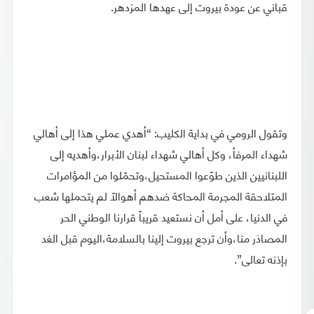
قباني عن عودة بيروت إلى عهدها المزدهر.
وتقول الرومي في بداية الكليب: “أهدي عملي هذا إلى أهالي
شهداء المرفأ، وكل أهالي شهداء لبنان الأبرار،وأهديه إلى
اللبنانيين الذين طوّعوا المستحيل،وتحمّلوا من المؤامرات
المتلاحقة المجرمة المحاكة ضدهم أهوالاً لم يتحملها شعب
في الدنيا، على أمل أن نستعيد قريباً قرارنا الوطني الحر
المصادَر منا،وأن ترجع بيروت إلينا بالسلامة،اليوم قبل الغد
بإذنه تعالى”.