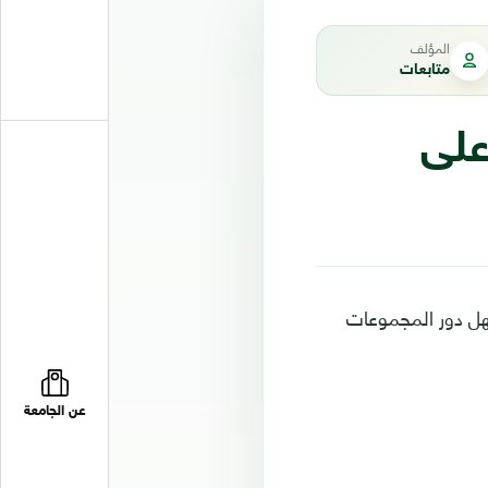
المؤلف
متابعات
على
لخميس، في مستهل دور المجموعات
عن الجامعة