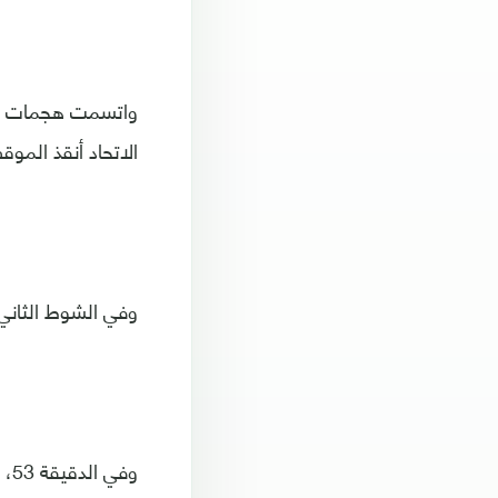
واتسمت هجمات التر
الاتحاد أنقذ الموقف
وفي الشوط الثاني،
وف