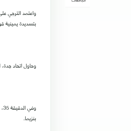
واعتمد الترجي عل
بتسديدة يمينية قو
وحاول اتحاد جدة، 
وف
بنزيما.