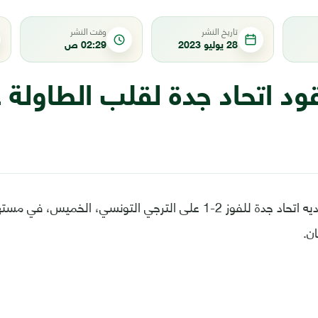
تاريخ النشر
وقت النشر
28 يوليو 2023
02:29 ص
قود اتحاد جدة لقلب الطاولة 
قاد كريم بنزيما، ناديه اتحاد جدة للفوز 2-1 على الترجي التونسي، ا
ن.