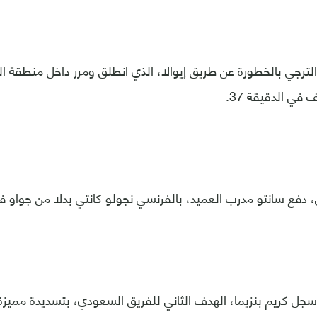
جي بالخطورة عن طريق إيوالا، الذي انطلق ومرر داخل منطقة الج
 في الدقيقة 37.
 دفع سانتو مدرب العميد، بالفرنسي نجولو كانتي بدلا من جواو في
ي الدقيقة 53، سجل كريم بنزيما، الهدف الثاني للفريق السعودي، بتسديدة م