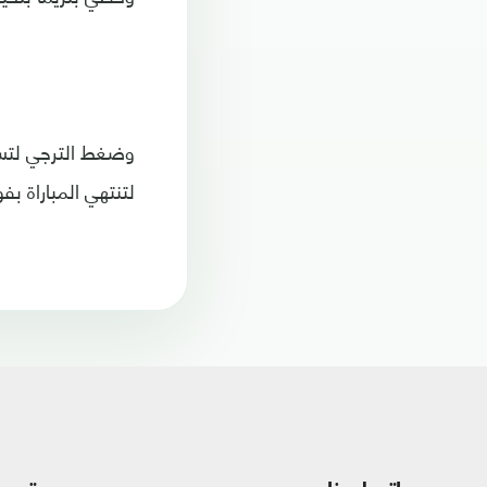
وضغط الترجي لتسج
لتنتهي المباراة بفو