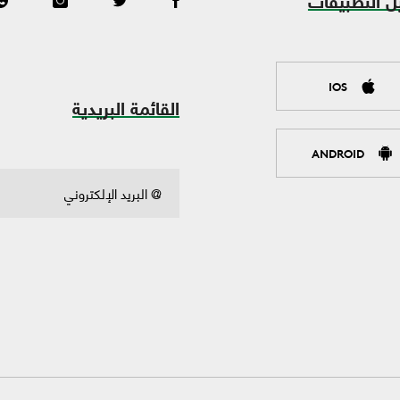
ل التطبيقات
IOS
القائمة البريدية
ANDROID