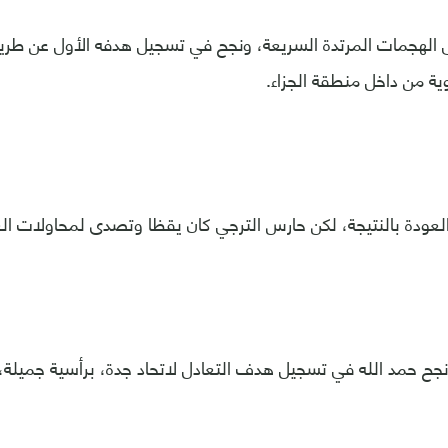
ى الهجمات المرتدة السريعة، ونجح في تسجيل هدفه الأول عن طري
ية من داخل منطقة الجزاء.
العودة بالنتيجة، لكن حارس الترجي كان يقظا وتصدى لمحاولات ال
ي الدقيقة 35، نجح حمد الله في تسجيل هدف التعادل لاتحاد جدة، برأسية جمي