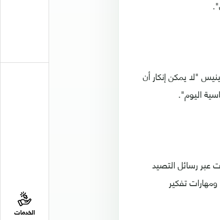
يس "لا يمكن إنكار أن
اسية اليوم".
ل الذين يتقنون القراءة بصورة أفضل هم أكثر عرضة للخداع بـ5 مرات عبر رسائل التصيد
 ومهارات تفكير
الخدمات