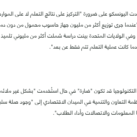
ت اليونسكو على ضرورة "التركيز على نتائج التعلم لا على الموارد
و "عندما جرى توزيع أكثر من مليون جهاز حاسوب محمول من دون د
وفي الولايات المتحدة بينت دراسة شملت أكثر من مليوني تلميذ 
دما كانت عملية التعلم تتم فقط عن بعد".
التكنولوجيا قد تكون "ضارة" في حال استُخدمت "بشكل غير ملائم 
مة التعاون والتنمية في الميدان الاقتصادي إلى "وجود صلة سلبي
 المعلومات والاتصالات وأداء الطلاب".