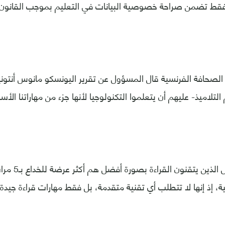
لصحافة الفرنسية قال المسؤول عن تقرير اليونسكو مانوس أنتونين
لتلاميذ- عليهم أن يتعلموا التكنولوجيا لأنها جزء من مهاراتنا الأس
ولاحظ أن "الأطفا
نية، إذ إنها لا تتطلب أي تقنية متقدمة، بل فقط مهارات قراءة جيدة