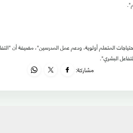
".
ياجات المتعلم أولوية، ودعم عمل المدرسين"، مضيفة أن "التفاع
لتفاعل البشري".
مشاركة: