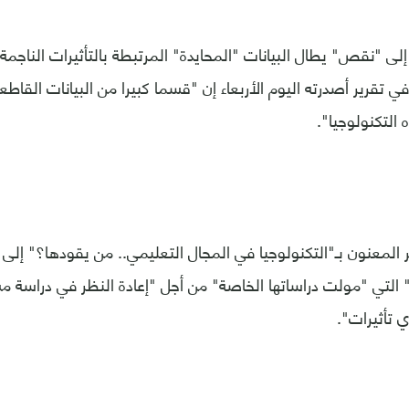
لى "نقص" يطال البيانات "المحايدة" المرتبطة بالتأثيرات الناجمة
في تقرير أصدرته اليوم الأربعاء إن "قسما كبيرا من البيانات القا
التكنولوجيا".
 المعنون بـ"التكنولوجيا في المجال التعليمي.. من يقودها؟" إلى 
" التي "مولت دراساتها الخاصة" من أجل "إعادة النظر في دراسة م
ي تأثيرات".