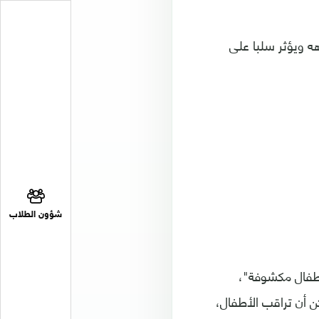
ه ويؤثر سلبا على
شؤون الطلاب
لأطفال مكشوفة"،
لجائحة يمكن أن تراقب الأطفال،