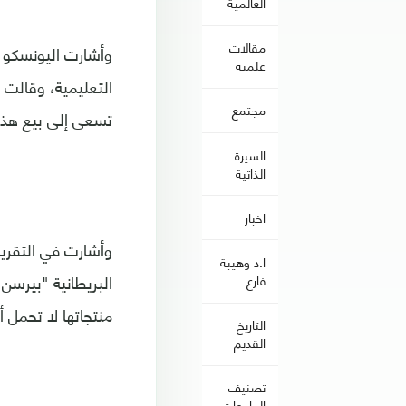
العالمية
مقالات
وأشارت اليونسكو إ
علمية
التعليمية، وقالت 
مجتمع
تسعى إلى بيع هذه 
السيرة
الذاتية
اخبار
وأشارت في التقرير
ا.د وهيبة
البريطانية "بيرسن
فارع
منتجاتها لا تحمل أ
التاريخ
القديم
تصنيف
الجامعات