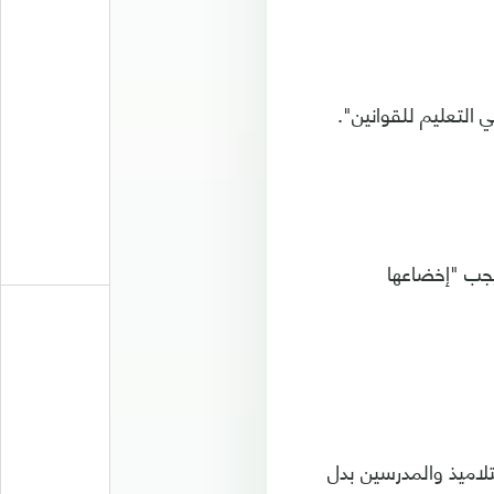
 التعليم للقوانين".
 يجب "إخضاعها
لاميذ والمدرسين بدل