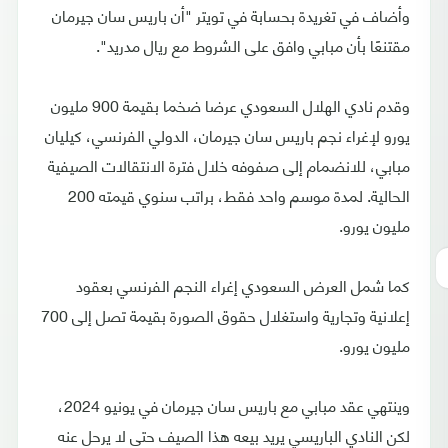
وأضاف في تغريدة بحسابة في تويتر "أن باريس سان جيرمان
مقتنعًا بأن مبابي وافق على الشروط مع ريال مدريد".
وقدم نادي الهلال السعودي عرضا ضخما بقيمة 900 مليون
يورو لإغراء نجم باريس سان جيرمان، الدولي الفرنسي، كيليان
مبابي، للانضمام إلى صفوفه خلال فترة الانتقالات الصيفية
الحالية. لمدة موسم واحد فقط، براتب سنوي قيمته 200
مليون يورو.
كما شمل العرض السعودي إغراء النجم الفرنسي بعقود
إعلانية وتجارية واستغلال حقوق الصورة بقيمة تصل إلى 700
مليون يورو.
وينتهي عقد مبابي مع باريس سان جيرمان في يونيو 2024،
لكن النادي الباريسي يريد بيعه هذا الصيف حتى لا يرحل عنه