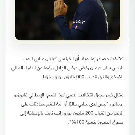
كشفت مصادر إعلامية، أن الفرنسي كيليان مبابي لاعب
باريس سان جرمان رفض عرض الهلال، رغما عن الاغراء المالي
الضخم والذي قدر ب 900 مليون يورو سنويا.
وقال خبير سوق انتقالات لاعبي كرة القدم، الإيطالي فابريزيو
رومانو، "ليس لدى مبابي حاليًا أي نية لفتح محادثات على
الرغم من اقتراح 200 مليون يورو راتب ثابت بالإضافة إلى
حقوق الصورة بنسبة 100%".