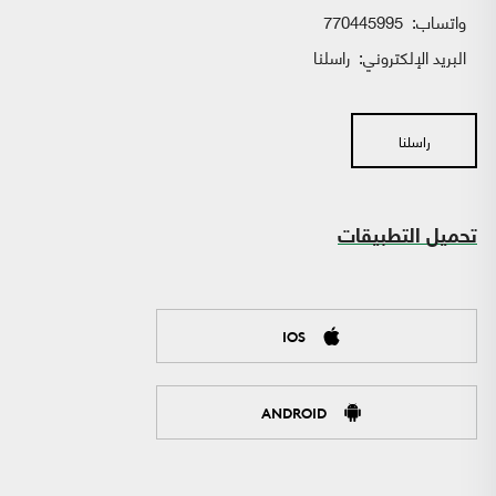
واتساب:
770445995
البريد الإلكتروني:
راسلنا
راسلنا
تحميل التطبيقات
IOS
ANDROID