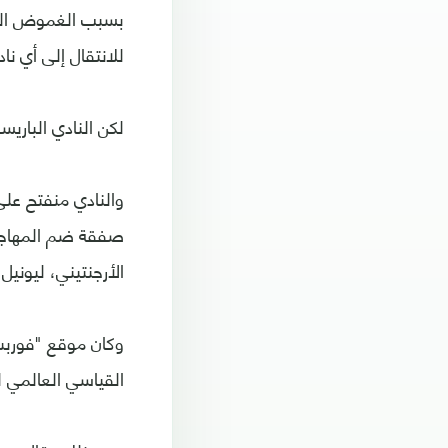
للانتقال إلى أي نا
لكن النادي الباريس
والنادي منفتح عل
صفقة ضم المهاجم
الأرجنتيني، ليونيل
وكان موقع "فوربس
القياسي العالمي للا