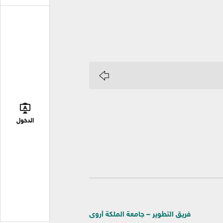
الدخول
فريق التطوير – جامعة الملكة أروى