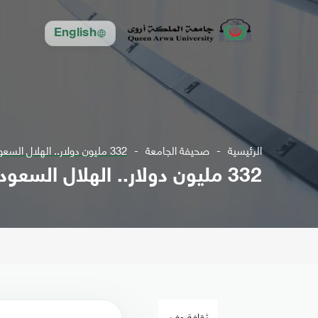
English
الرئيسية
صحيفة الجامعة
332 مليون دولار.. الهلال السعودي يقدم عرضا لضم مبابي وسان جرمان يؤكد
332 مليون دولار.. الهلال السعودي يقدم عرضا لضم مبابي وسان جرمان يؤكد
ثقافة وفن