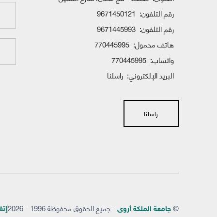
رقم التلفون:
9671450121
رقم التلفون:
9671445993
هاتف محمول:
770445995
واتساب:
770445995
البريد الإلكتروني:
راسلنا
راسلنا
©
- جميع الحقوق محفوظة 1996 - 2026
إتفاق
جامعة الملكة أروى