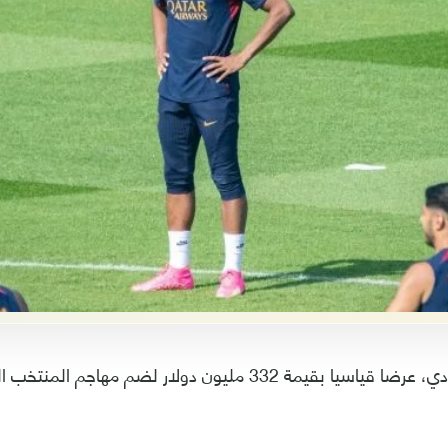
قدم الهلال السعودي، عرضا قياسيا بقيمة 332 مليون دولار لضم 