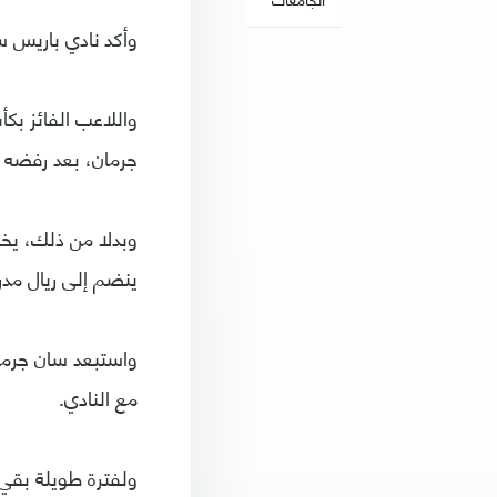
وأكد نادي باريس 
جرمان، بعد رفضه خيار ا
وبدلا من ذلك، يخ
ينضم إلى ريال مدر
واستبعد سان جرمان
مع النادي.