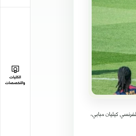
الكليات
والتخصصات
مهاجم المنتخب الفرنسي كيليان مبابي،