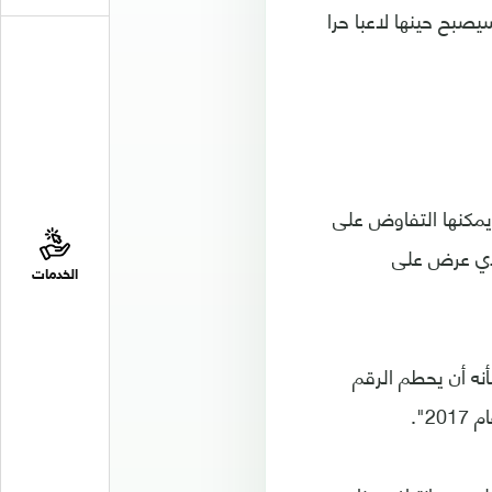
إذ أن انتهاء عقده في يونيو 2024، يعني أنه سيصبح حينها لاعبا حرا
يمكنها التفاوض على
ذي عرض على
الخدمات
ه أن يحطم الرقم
2".