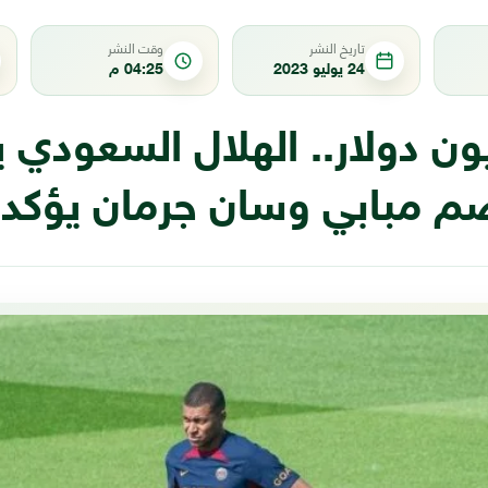
تاريخ النشر
وقت النشر
24 يوليو 2023
04:25 م
مليون دولار.. الهلال السعودي 
م مبابي وسان جرمان يؤكد