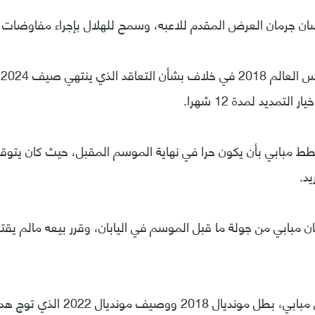
سان جرمان العرض المقدم للاعبه، وسمح للهلال بإجراء مفاوضات 
و
لتمديد لمدة 12 شهرا.
طط مبابي بأن يكون حرا في نهاية الموسم المقبل، حيث كان يتوق
يد.
 مبابي من جولة ما قبل الموسم في اليابان، وقرر بيعه مالم يقت
ولفترة طويلة بقي مبابي، بطل مونديال 8