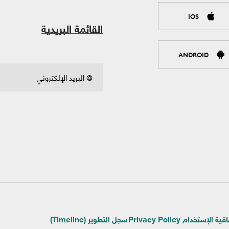
IOS
القائمة البريدية
ANDROID
ية الإستخدام Privacy Policy
سجل التطوير (Timeline)