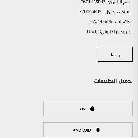
رقم التلفون:
9671445993
هاتف محمول:
770445995
واتساب:
770445995
البريد الإلكتروني:
راسلنا
راسلنا
تحميل التطبيقات
IOS
ANDROID