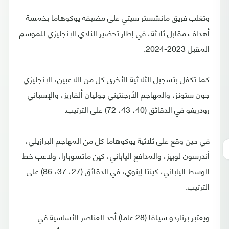
وتغلب فريق مانشستر سيتي على مضيفه يوكوهاما بخمسة
أهداف مقابل ثلاثة، في إطار تحضير النادي الإنجليزي للموسم
المقبل 2023-2024.
كما تكفل بتسجيل الثلاثية الأخرى كل من اللاعبين، الإنجليزي
جون ستونز، والمهاجم الأرجنتيني جوليان ألفاريز، والإسباني
رودريغو في الدقائق (40، 43، 72) على الترتيب.
في حين وقع على ثلاثية يوكوهاما كل من المهاجم البرازيلي،
أندرسون لوبيز، والمدافع الياباني، كين ماتسوبارا، ولاعب خط
الوسط الياباني، كينتا إينوي، في الدقائق (27، 37، 86) على
الترتيب.
ويعتبر برناردو سيلفا (28 عاما) أحد العناصر الأساسية في