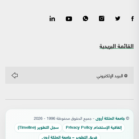
القائمة البريدية
©
- جميع الحقوق محفوظة 1996 - 2026
جامعة الملكة أروى
إتفاقية الإستخدام Privacy Policy
سجل التطوير (Timeline)
فريق التطوير – جامعة الملكة أروى