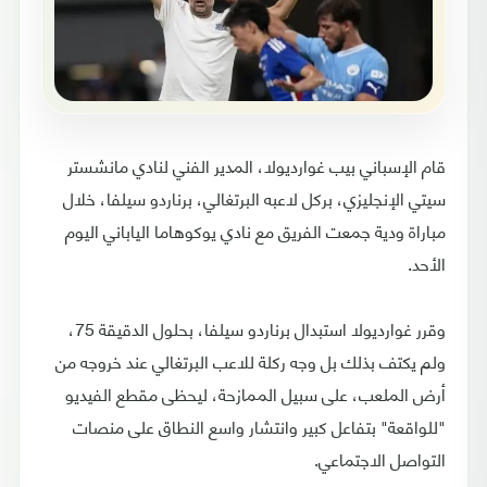
قام الإسباني بيب غوارديولا، المدير الفني لنادي مانشستر
سيتي الإنجليزي، بركل لاعبه البرتغالي، برناردو سيلفا، خلال
مباراة ودية جمعت الفريق مع نادي يوكوهاما الياباني اليوم
الأحد.
وقرر غوارديولا استبدال برناردو سيلفا، بحلول الدقيقة 75،
ولم يكتف بذلك بل وجه ركلة للاعب البرتغالي عند خروجه من
أرض الملعب، على سبيل الممازحة، ليحظى مقطع الفيديو
"للواقعة" بتفاعل كبير وانتشار واسع النطاق على منصات
التواصل الاجتماعي.