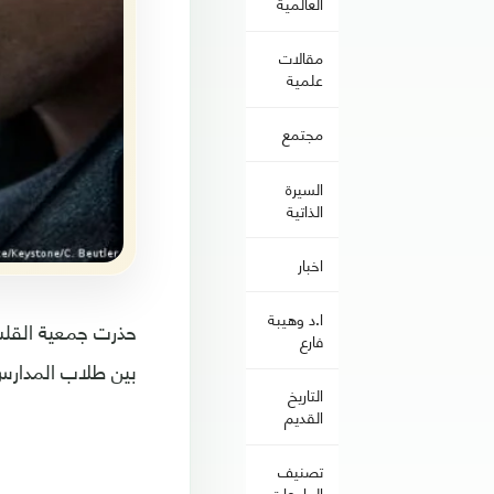
العالمية
مقالات
علمية
مجتمع
السيرة
الذاتية
اخبار
ا.د وهيبة
فارع
بين طلاب المدارس ا
التاريخ
القديم
تصنيف
الجامعات