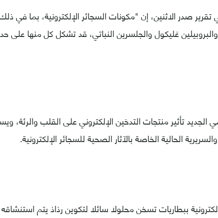
تقرير صدر الاثنين، إن "مكونات السجائر الإلكترونية، بما في ذلك
والبروبيلين غليكول والجلسرين النباتي، قد تشكل كل منها على ح
ي الجديد تأثير منتجات التدخين الإلكتروني على القلب والرئة، ويس
السريرية الحالية الخاصة بالآثار الصحية للسجائر الإلكترونية.
لكترونية ببطاريات تسخن محلولا سائلا لتكوين رذاذ يتم استنشاقه ف