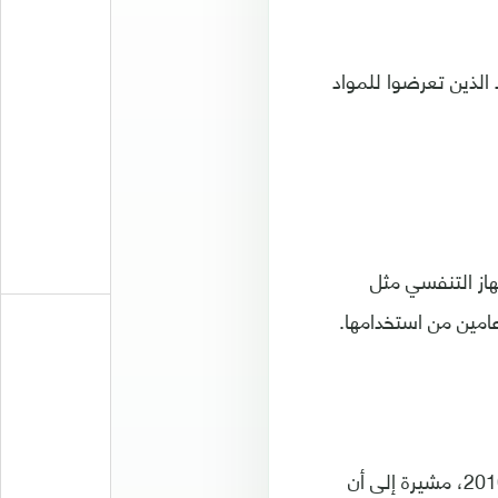
 الذين تعرضوا للمواد
هاز التنفسي مثل
 عامين من استخدامها.
وتفيد دراسات أخرى أن هناك ارتفاعا كبيرا في استخدام السجائر الإلكترونية منذ عام 2010، مشيرة إلى أن