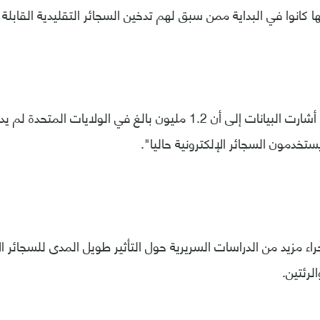
انوا في البداية ممن سبق لهم تدخين السجائر التقليدية القابلة ل
وبحلول عام 2016 أشارت البيانات إلى أن 1.2 مليون بالغ في الولايات ا
تخدمون السجائر الإلكترونية حاليا".
اء مزيد من الدراسات السريرية حول التأثير طويل المدى للسجائر ا
لرئتين.