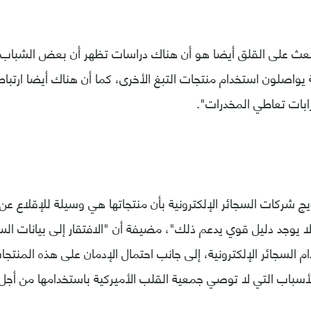
يبعث على القلق أيضا هو أن هناك دراسات تظهر أن بعض الشباب
ة يواصلون استخدام منتجات التبغ الأخرى، كما أن هناك أيضا ارتباط
ابات تعاطي المخدرات".
يج شركات السجائر الإلكترونية بأن منتجاتها هي وسيلة للإقلاع عن
"لا يوجد دليل قوي يدعم ذلك"، مضيفة أن "الافتقار إلى بيانات ال
م السجائر الإلكترونية، إلى جانب احتمال الإدمان على هذه المنتج
أسباب التي لا توصي جمعية القلب الأميركية باستخدامها من أجل 