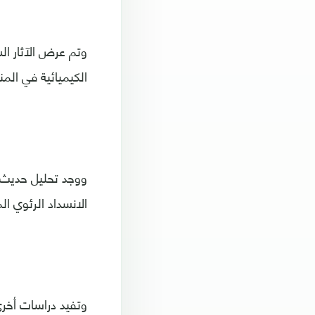
وتم عرض الآثار الس
الكيميائية في المن
ووجد تحليل حديث أ
الانسداد الرئوي ال