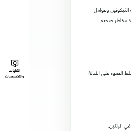
 النيكوتين وعوامل
دة مخاطر صحية
لط الضوء على الأدلة
الكليات
والتخصصات
ي الرئتين.