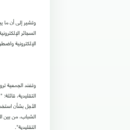
وتشير إلى أن ما 
السجائر الإلكتروني
الإلكترونية واضطر
وتفند الجمعية ترو
التقليدية، قائلة: 
الأجل بشأن استخدا
الشباب، من بين ال
التقليدية".