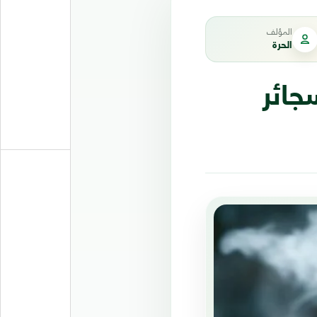
المؤلف
الحرة
جائر