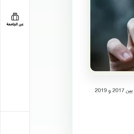
عن الجامعة
حذرت جمعية القلب الأميركية من خطورة السجائر الإلكترونية، مع تزايد استخدامها ما بين 2017 و 2019