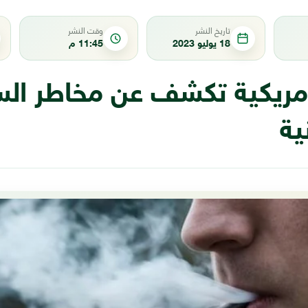
تاريخ النشر
وقت النشر
18 يوليو 2023
11:45 م
مريكية تكشف عن مخاطر الس
ية