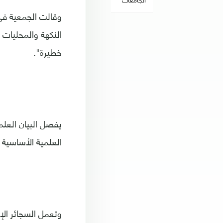
وقالت الجمعية في 
النكهة والمحليات 
خطيرة".
يفصل البيان العلم
العلمية الأساسية و
وتعمل السجائر الإ