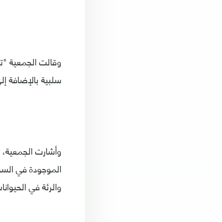
وقالت الجمعية "تح
سلبية بالإضافة إل
وأشارت الجمعية، أ
الموجودة في السج
والرئة في الحيوانا