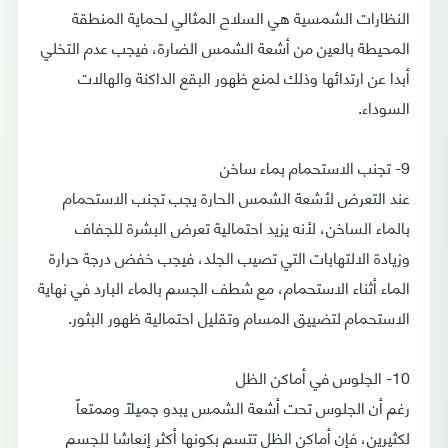
النظارات الشمسية هي السلاح المثالي لحماية المنطقة
المحيطة بالعين من أشعة الشمس الضارة، فيجب عدم التخلي
أبدا عن ارتدائها وذلك لمنع ظهور البقع الداكنة والهالات
السوداء.
9- تجنب الاستحمام بماء ساخن
عند التعرض لأشعة الشمس الحارة يجب تجنب الاستحمام
بالماء الساخن، لأنه يزيد احتمالية تعرض البشرة للجفاف
وزيادة الالتهابات التي تصيب الجلد، فيجب خفض درجة حرارة
الماء أثناء الاستحمام، مع شطف الجسم بالماء البارد في نهاية
الاستحمام لتضييق المسام وتقليل احتمالية ظهور البثور.
10- الجلوس في أماكن الظل
رغم أن الجلوس تحت أشعة الشمس يبدو جميلاً وممتعاً
لكثيرين، فإن أماكن الظل تتسم بكونها أكثر إنعاشا للجسم