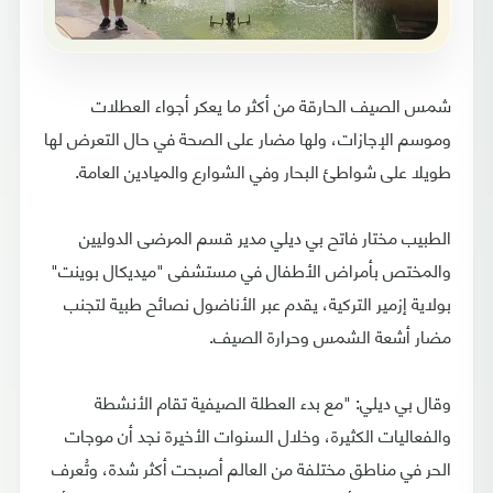
شمس الصيف الحارقة من أكثر ما يعكر أجواء العطلات
وموسم الإجازات، ولها مضار على الصحة في حال التعرض لها
طويلا على شواطئ البحار وفي الشوارع والميادين العامة.
الطبيب مختار فاتح بي ديلي مدير قسم المرضى الدوليين
والمختص بأمراض الأطفال في مستشفى "ميديكال بوينت"
بولاية إزمير التركية، يقدم عبر الأناضول نصائح طبية لتجنب
مضار أشعة الشمس وحرارة الصيف.
وقال بي ديلي: "مع بدء العطلة الصيفية تقام الأنشطة
والفعاليات الكثيرة، وخلال السنوات الأخيرة نجد أن موجات
الحر في مناطق مختلفة من العالم أصبحت أكثر شدة، وتُعرف