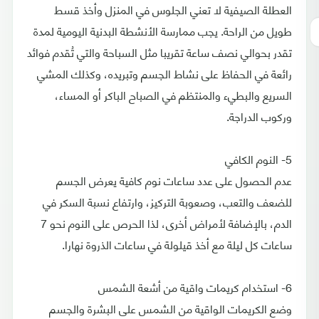
العطلة الصيفية لا تعني الجلوس في المنزل وأخذ قسط
طويل من الراحة. يجب ممارسة الأنشطة البدنية اليومية لمدة
تقدر بحوالي نصف ساعة تقريبا مثل السباحة والتي تُقدم فوائد
رائعة في الحفاظ على نشاط الجسم وتبريده، وكذلك المشي
السريع والبطيء والمنتظم في الصباح الباكر أو المساء،
وركوب الدراجة.
5- النوم الكافي
عدم الحصول على عدد ساعات نوم كافية يعرض الجسم
للضعف والتعب، وصعوبة التركيز، وارتفاع نسبة السكر في
الدم، بالإضافة لأمراض أخرى، لذا الحرص على النوم نحو 7
ساعات كل ليلة مع أخذ قيلولة في ساعات الذروة نهارا.
6- استخدام كريمات واقية من أشعة الشمس
وضع الكريمات الواقية من الشمس على البشرة والجسم