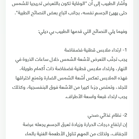
وأشار الطبيب إلى أن "الوقاية تكون بالتعرض تدريجيا للشمس
حتى يهيئ الجسم نفسه، بجانب اتباع بعض النصائح الطبية".
وفيما يلي النصائح التي قدمها الطبيب بي ديلي:
1- ارتداء ملابس قطنية فضفاضة
يجب تجنّب التعرض لأشعة الشمس خلال ساعات الذروة في
النهار، وارتداء ملابس قطنية فضفاضة ذات أكمام طويلة،
فهذه الملابس تعكس أشعة الشمس الضارة وتمنع اختراقها
للجلد، وتمتص جزءا كبيرا من الأشعة فوق البنفسجية، وكذلك
يجب ارتداء قبعة واسعة الأطراف.
2- نظام غذائي صحي
إن ارتفاع درجات الحرارة وزيادة تعرق الجسم يجعله عرضة
للجفاف، ولذلك من المهم تناول الأطعمة الغنية بالماء