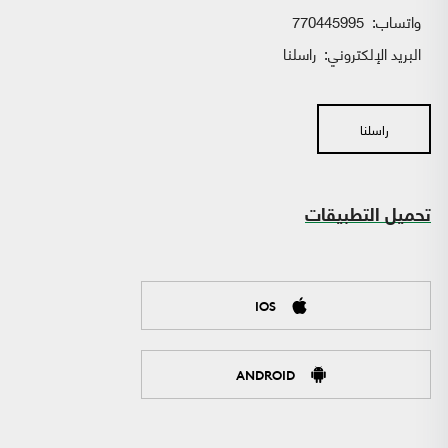
واتساب:
770445995
البريد الإلكتروني:
راسلنا
راسلنا
تحميل التطبيقات
IOS
ANDROID