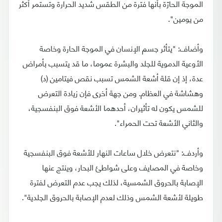
الموجة الحارّة بأنها فترة من الطقس شديد الحرارة وتستمر أكثر
من يومين".
وأضاف: "يتأثر جسم الإنسان في الموجة الحارة وخاصة
الأوعية الدموية للجلد والبشرة عموما، ما قد يتسبب بأمراض
عدة، إذ إن قلة أشعة الشمس تسبب نقص فيتامين (د)
وهشاشة في العظام. ومن جهة أخرى فإن زيادة التعرض
للشمس يكون له تأثيران، أحدهما الأشعة فوق البنفسجية،
والثاني الأشعة تحت الحمراء".
وأردف: "نتعرض خلال ساعات النهار للأشعة فوق البنفسجية
وخاصة في المصايف وعلى شواطئ البحار، وينتج عنها
الإصابة بالحروق الشمسية، لذلك يجب عدم التعرض لفترة
طويلة لأشعة الشمس وذلك لعدم الإصابة بالحروق الجلدية".