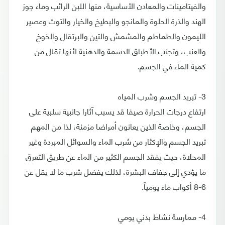
والفيتامينات والمعادن الأساسية، منها اللبن الرائب وماء جوز
الهند والذرة الحلوة والمانجو والبطيخ والخيار والتوت وعصير
الليمون والطماطم والمشمش والتين والبرتقال والخوخ
والعنب، وتجنب الأطباق الدسمة والدهنية لأنها تقلل من
كمية الماء في الجسم.
3- تبريد الجسم وشرب المياه
ارتفاع درجات الحرارة صيفا قد يسبب آثارا جانبية سلبية على
الجسم، وخاصة الذين يعانون أمراضا مزمنة، لذا من المهم
تبريد الجسم والإكثار من شرب الماء والسوائل المبردة وغير
المحلاة، حيث يفقد الجسم الكثير من الماء عن طريق التعرق
ما يؤدي إلى جفاف البشرة، لذلك يفضل شرب ما لا يقل عن
6-8 أكواب ماء يومياً.
4- ممارسة نشاط بدني يومي