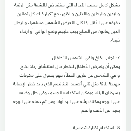
بشكل كامل حسب الأجزاء التي ستتعرض للأشعة مثل الرقبة
واليدين والرجلين والأذنين والظهر، مع تكرار ذلك كل ثمانين
دقيقة على الأقل إذا كان التعرض للشمس مستمرا، والرجال
الذين يعانون من الصلع يجب عليهم وضع الواقي أو ارتداء
قبعة.
7- تجنب بخاخ واقي الشمس للأطفال
يمكن أن يتعرض الأطفال للخطر حال استنشاق رذاذ بخاخ
واقي الشمس عن طريق الخطأ، فهو يحتوي على مكونات
مهيجة للرئة مثل ثاني أكسيد التيتانيوم الذي يزيد خطر الإصابة
بسرطان الرئة، ويمكن استخدامه للجسم، وفي حال وضعه
على الوجه يمكنك رشه على اليد أولاً ومن ثم دهنه على الوجه
بعيدا عن الأنف والفم.
8- استخدام نظارة شمسية