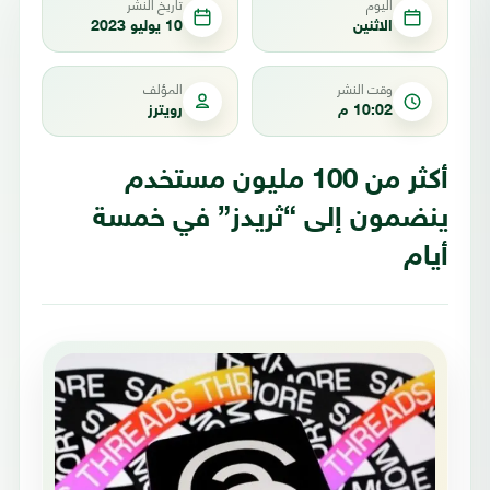
اليوم
تاريخ النشر
الاثنين
10 يوليو 2023
وقت النشر
المؤلف
10:02 م
رويترز
أكثر من 100 مليون مستخدم
ينضمون إلى “ثريدز” في خمسة
أيام