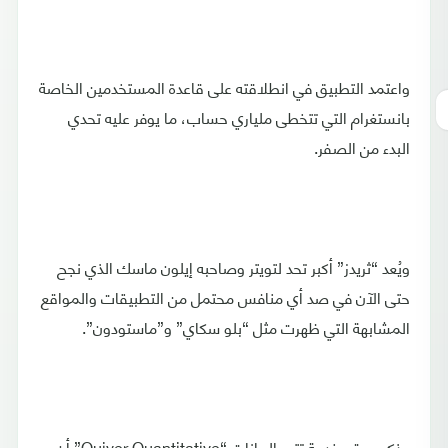
واعتمد التطبيق في انطلاقته على قاعدة المستخدمين الخاصة
بانستغرام التي تتخطى ملياري حساب، ما يوفر عليه تحدي
البدء من الصفر.
ويُعد “ثريدز” أكبر تحد لتويتر وصاحبه إيلون ماسك الذي نجح
حتى الآن في صد أي منافس محتمل من التطبيقات والمواقع
المشابهة التي ظهرت مثل “بلو سكاي” و”ماستودون”.
وذكر موقع خدمة تتبع البيانات “Quiver Quantitative” أن