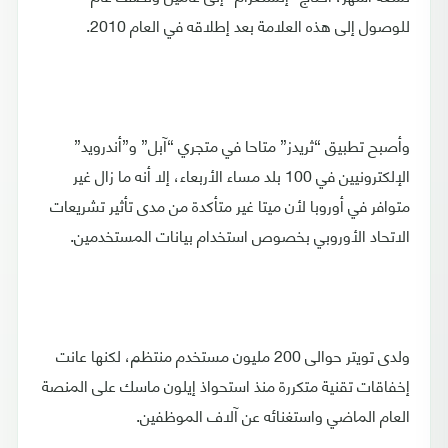
للوصول إلى هذه العلامة بعد إطلاقه في العام 2010.
وأصبح تطبيق “ثريدز” متاحا في متجري “آبل” و”أندرويد”
الإلكترونيين في 100 بلد مساء الأربعاء، إلا أنه ما زال غير
متوافر في أوروبا لأن ميتا غير متأكدة من مدى تأثير تشريعات
الاتحاد الأوروبي بخصوص استخدام بيانات المستخدمين.
ولدى تويتر حوالى 200 مليون مستخدم منتظم، لكنها عانت
إخفاقات تقنية متكررة منذ استحواذ إيلون ماسك على المنصة
العام الماضي واستغنائه عن آلاف الموظفين.