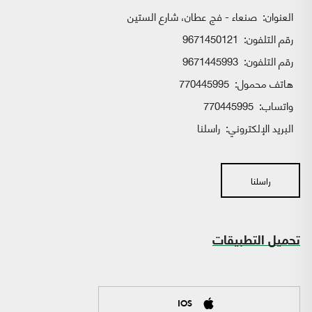
العنوان:
صنعاء - فج عطان، شارع الستين
رقم التلفون:
9671450121
رقم التلفون:
9671445993
هاتف محمول:
770445995
واتساب:
770445995
البريد الإلكتروني:
راسلنا
راسلنا
تحميل التطبيقات
IOS