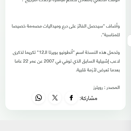
وأضاف "سيحصل الفائز على درع وميداليات مصممة خصيصا
للمناسبة".
وتحمل هذه النسخة اسم "أنطونيو بويرتا الـ12" تكريما لذكرى
لاعب إشبيلية السابق الذي توفي في 2007 عن عمر 22 عاما
بعدما تعرض لأزمة قلبية.
المصدر : رويترز
مشاركة: