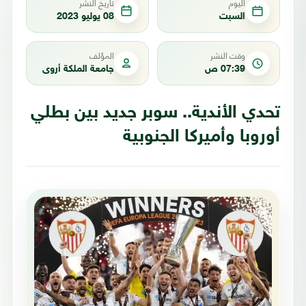
اليوم
تاريخ النشر
السبت
08 يوليو 2023
وقت النشر
المؤلف
07:39 ص
جامعة الملكة أروى
تحدي الأندية.. سوبر جديد بين بطلي
أوروبا وأميركا الجنوبية