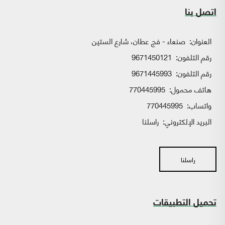
اتصل بنا
العنوان:
صنعاء - فج عطان، شارع الستين
رقم التلفون:
9671450121
رقم التلفون:
9671445993
هاتف محمول:
770445995
واتساب:
770445995
البريد الإلكتروني:
راسلنا
راسلنا
تحميل التطبيقات