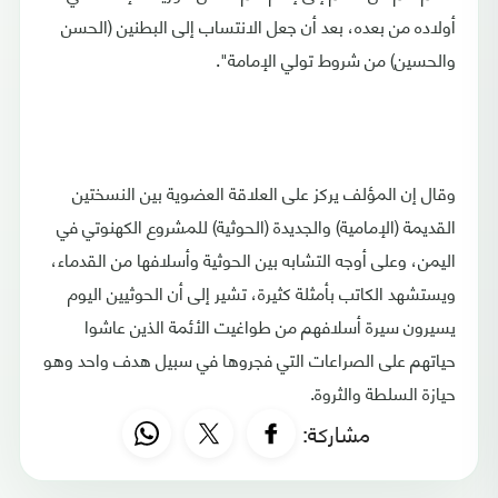
أولاده من بعده، بعد أن جعل الانتساب إلى ‏البطنين (الحسن
والحسين) من شروط تولي الإمامة".
وقال إن المؤلف يركز على العلاقة العضوية بين النسختين
القديمة (الإمامية) ‏والجديدة (الحوثية) للمشروع الكهنوتي في
اليمن، وعلى أوجه التشابه بين الحوثية وأسلافها من القدماء،
ويستشهد الكاتب بأمثلة كثيرة، تشير إلى أن الحوثيين اليوم
يسيرون سيرة ‏أسلافهم من طواغيت الأئمة الذين عاشوا
حياتهم على الصراعات التي ‏فجروها في سبيل هدف واحد وهو
حيازة السلطة والثروة.
مشاركة: