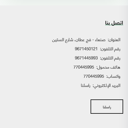
اتصل بنا
العنوان:
صنعاء - فج عطان، شارع الستين
رقم التلفون:
9671450121
رقم التلفون:
9671445993
هاتف محمول:
770445995
واتساب:
770445995
البريد الإلكتروني:
راسلنا
راسلنا