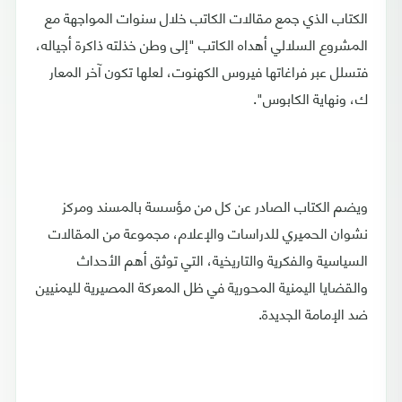
الكتاب الذي جمع مقالات الكاتب خلال سنوات المواجهة مع
المشروع السلالي أهداه الكاتب "إلى وطن خذلته ذاكرة أجياله،
فتسلل عبر فراغاتها فيروس الكهنوت، لعلها تكون آخر المعار
ك، ونهاية الكابوس".
ويضم الكتاب الصادر عن كل من مؤسسة بالمسند ومركز
نشوان الحميري للدراسات والإعلام، مجموعة من المقالات
السياسية والفكرية والتاريخية، التي توثق أهم الأحداث
والقضايا اليمنية المحورية في ظل المعركة المصيرية لليمنيين
ضد الإمامة الجديدة.