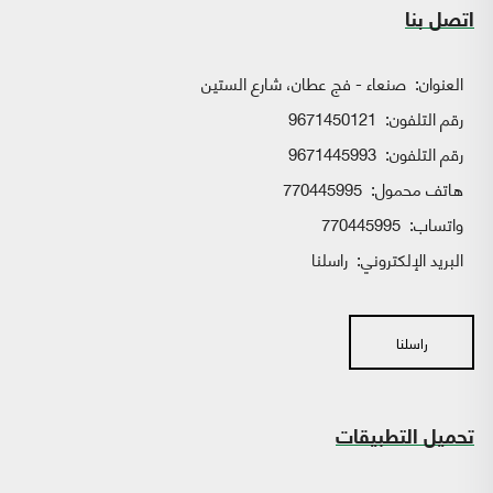
اتصل بنا
العنوان:
صنعاء - فج عطان، شارع الستين
رقم التلفون:
9671450121
رقم التلفون:
9671445993
هاتف محمول:
770445995
واتساب:
770445995
البريد الإلكتروني:
راسلنا
راسلنا
تحميل التطبيقات