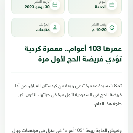
اليوم
تاريخ النشر
الجمعة
30 يونيو 2023
وقت النشر
المؤلف
10:20 م
متابعات
عمرها 103 أعوام.. معمرة كردية
تؤدي فريضة الحج لأول مرة
تمكنت سيدة معمرة تدعى ربيعة من كردستان العراق، من أداء
فريضة الحج في السعودية لأول مرة في حياتها، لتكون أكبر
حاجة هذا العام.
وتعيش الحاجة ربيعة "103أعوام" في منزل في مرتفعات جبال