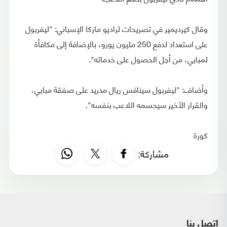
وقال كيرديمير في تصريحات لراديو ماركا الإسباني: "ليفربول
على استعداد لدفع 250 مليون يورو، بالإضافة إلى مكافأة
لمبابي، من أجل الحصول على خدماته".
وأضاف: "ليفربول سينافس ريال مدريد على صفقة مبابي،
والقرار الأخير سيحسمه اللاعب بنفسه".
كورة
مشاركة:
اتصل بنا