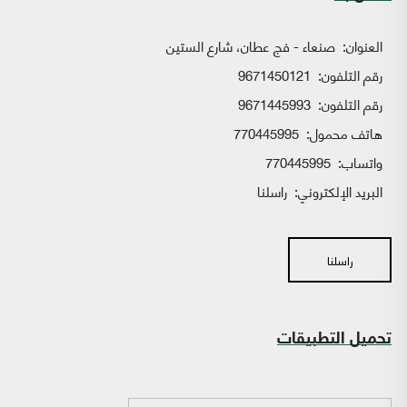
العنوان:
صنعاء - فج عطان، شارع الستين
رقم التلفون:
9671450121
رقم التلفون:
9671445993
هاتف محمول:
770445995
واتساب:
770445995
البريد الإلكتروني:
راسلنا
راسلنا
تحميل التطبيقات