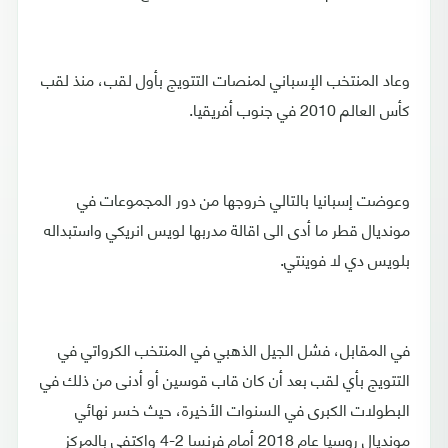
وعاد المنتخب الإسباني لمنصات التتويج بأول لقب، منذ لقب
كأس العالم 2010 في جنوب أفريقيا.
وعوضت إسبانيا بالتالي خروجها من دور المجموعات في
مونديال قطر ما أدى الى اقالة مدربها لويس انريكي واستبداله
بلويس دي لا فوينتي.
في المقابل، فشل الجيل الذهبي في المنتخب الكرواتي في
التتويج بأي لقب بعد أن كان قاب قوسين أو أدنى من ذلك في
البطولات الكبرى في السنوات الأخيرة، حيث خسر نهائي
مونديال روسيا عام 2018 أمام فرنسا 2-4 واكتفى بالمركز