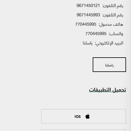
رقم التلفون:
9671450121
رقم التلفون:
9671445993
هاتف محمول:
770445995
واتساب:
770445995
البريد الإلكتروني:
راسلنا
راسلنا
تحميل التطبيقات
IOS