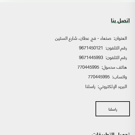
اتصل بنا
العنوان:
صنعاء - فج عطان، شارع الستين
رقم التلفون:
9671450121
رقم التلفون:
9671445993
هاتف محمول:
770445995
واتساب:
770445995
البريد الإلكتروني:
راسلنا
راسلنا