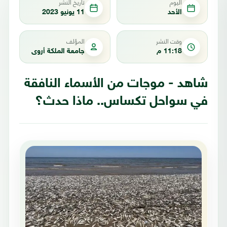
اليوم
تاريخ النشر
الأحد
11 يونيو 2023
وقت النشر
المؤلف
11:18 م
جامعة الملكة أروى
شاهد - موجات من الأسماء النافقة
في سواحل تكساس.. ماذا حدث؟