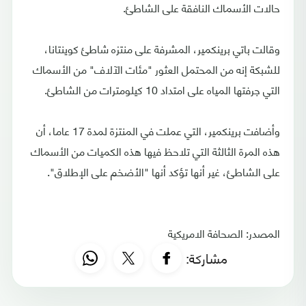
حالات الأسماك النافقة على الشاطئ.
وقالت باتي برينكمير، المشرفة على منتزه شاطئ كوينتانا،
للشبكة إنه من المحتمل العثور "مئات الآلاف" من الأسماك
التي جرفتها المياه على امتداد 10 كيلومترات من الشاطئ.
وأضافت برينكمير، التي عملت في المنتزة لمدة 17 عاما، أن
هذه المرة الثالثة التي تلاحظ فيها هذه الكميات من الأسماك
على الشاطئ، غير أنها تؤكد أنها "الأضخم على الإطلاق".
المصدر: الصحافة الامريكية
مشاركة: