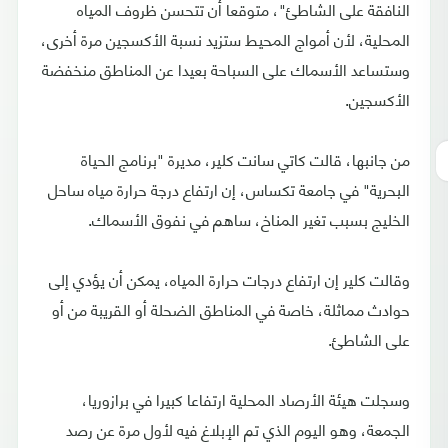
النافقة على الشاطئ"، متوقعا أن تتحسن ظروف المياه
المحلية، لأن أمواج المحيط ستزيد نسبة الأكسجين مرة أخرى،
وستساعد الأسماك على السباحة بعيدا عن المناطق منخفضة
الأكسجين.
من جانبها، قالت كاتي سانت كلير، مديرة "برنامج الحياة
البحرية" في جامعة تكساس، إن ارتفاع درجة حرارة مياه ساحل
الخليج بسبب تغير المناخ، ساهم في نفوق الأسماك.
وقالت كلير إن ارتفاع درجات حرارة المياه، يمكن أن يؤدي إلى
حوادث مماثلة، خاصة في المناطق الضحلة أو القريبة من أو
على الشاطئ.
وسجلت هيئة الأرصاد المحلية ارتفاعا كبيرا في برازوريا،
الجمعة، وهو اليوم الذي تم الإبلاغ فيه لأول مرة عن رصد