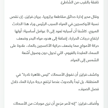
نافقة بالقرب من الشاطئ.
وقال مدير إدارة حدائق مقاطعة برازوريا، بريان فرايزر، إن نقص
نسبة الأوكسجين في المياه السبب الرئيس وراء هذا الحادث
المروع، كاشفا أن أسبابه تعود إلى 3 عوامل أساسية؛ أولها
ارتفاع درجات الحرارة، إضافة إلى هدوء مياه البحر وضعف
حركة الأمواج مما يضعف حركية الأكسجين بالماء، علاوة على
السماء الملبدة بالغيوم، التي تحول دون وصول أشعة
الشمس إلى المياه.
وكشف فرايزر أن نفوق الأسماك "ليس ظاهرة نادرة" في
المنطقة، بل تبدأ بالحدوث عندما ترتفع درجة حرارة الماء خلال
فصل الصيف.
وأضاف فرايزر: "إنه لأمر مزعج أن نرى موجات من الأسماك