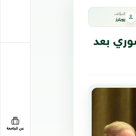
المؤلف
رويترز
سوري بعد
عن الجامعة