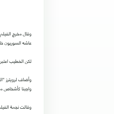
وقال مخرج الفيلم
عاشه السوريون خلا
لكن الخطيب اعتبر أ
وأضاف لرويترز “ال
واجبنا كأشخاص متا
وقالت نجمة الفيل