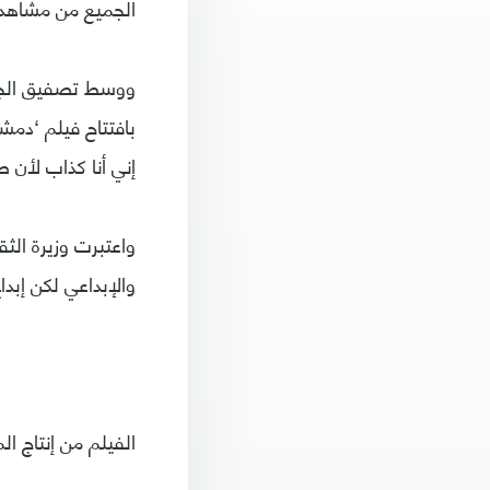
الجميع من مشاهدة
‏‎ووسط تصفيق الج
بافتتاح فيلم ‘دم
إني أنا كذاب لأن 
واعتبرت وزيرة الث
والإبداعي لكن إبد
الفيلم من إنتاج ال