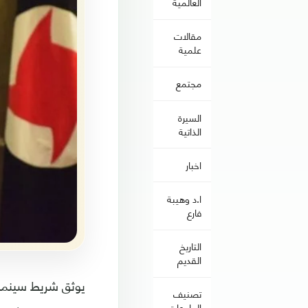
العالمية
مقالات
علمية
مجتمع
السيرة
الذاتية
اخبار
ا.د وهيبة
فارع
التاريخ
القديم
تصنيف
الجامعات