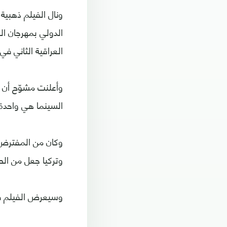
‏‎ونال الفيلم ذهب
الدولي بمهرجان ال
العراقية الثاني في 
وأعلنت مشوّح أن و
السينما هي واحدة م
وتركيا جعل من ال