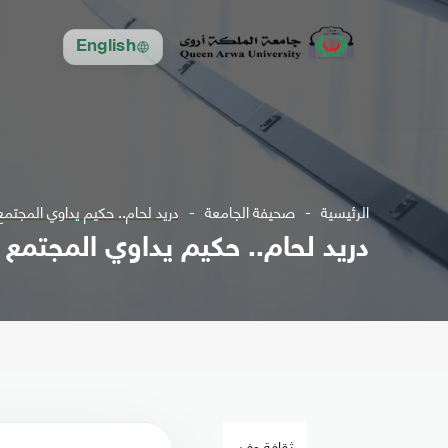
English
الرئيسية
صحيفة الجامعة
دريد لحام.. حكيم يداوي المجتم
دريد لحام.. حكيم يداوي المجتمع
ثقافة وفن