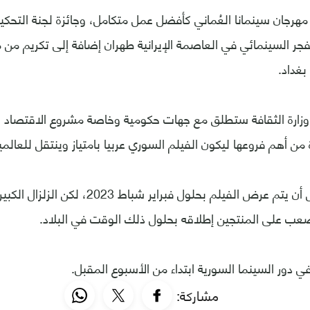
ية مهرجان سينمانا العُماني كأفضل عمل متكامل، وجائزة لجنة التح
فجر السينمائي في العاصمة الإيرانية طهران إضافة إلى تكريم من م
بغداد.
زارة الثقافة ستطلق مع جهات حكومية وخاصة مشروع الاقتصاد الإب
ن أهم فروعها ليكون الفيلم السوري عربيا بامتياز وينتقل للعالمي
‎وكان من المفترض أن يتم عرض الفيلم بحلول فبراي
صعب على المنتجين إطلاقه بحلول ذلك الوقت في البلاد.
مشاركة: