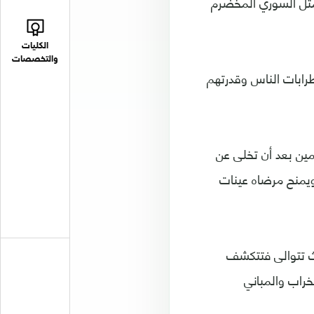
ممثل السوري المخضرم
الكليات
والتخصصات
طرابات الناس وقدرتهم
ن بعد أن تخلى عن
ويمنح مرضاه عينات
اث تتوالى فتتكشف
خراب والمباني