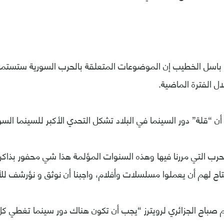
 باسل الخطيب إن الموضوعات المتعلقة بالحرب السورية ستستمر 
ل الفترة الماضية.
ن “قلة” دور السينما في البلاد تشكل التحدي الأكبر للسينما السو
حرب التي مررنا فيها وهذه السنوات المؤلمة هذا شي محفور بذاكرت
ح لهم أن يعملوا مسلسلات وأفلام، واجبنا أن نوثق و نؤرشف للأج
م صباح الجزائري لرويترز “يجب أن تكون هناك دور سينما تغطي ك