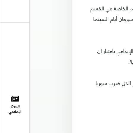
كيم الخاصة في القسم
هرجان أيام السينما
داعي باعتبار أن
ة.
ر شباط 2023، لكن الزلزال الكبير الذي ضرب سوريا
المركز
الإعلامي