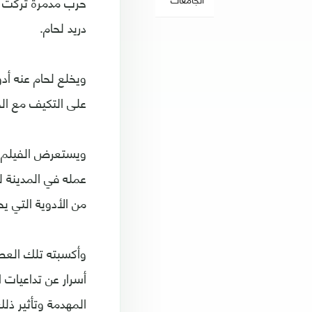
حرب مدمرة تركت آث
دريد لحام.
ويخلع لحام عنه أد
على التكيف مع الخ
ويستعرض الفيلم 
عمله في المدينة ل
من الأدوية التي ي
وأكسبته تلك العطا
أسرار عن تداعيات 
المهدمة وتأثير ذل