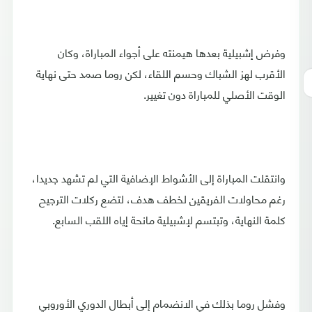
وفرض إشبيلية بعدها هيمنته على أجواء المباراة، وكان
الأقرب لهز الشباك وحسم اللقاء، لكن روما صمد حتى نهاية
الوقت الأصلي للمباراة دون تغيير.
وانتقلت المباراة إلى الأشواط الإضافية التي لم تشهد جديدا،
رغم محاولات الفريقين لخطف هدف، لتضع ركلات الترجيح
كلمة النهاية، وتبتسم لإشبيلية مانحة إياه اللقب السابع.
وفشل روما بذلك في الانضمام إلى أبطال الدوري الأوروبي