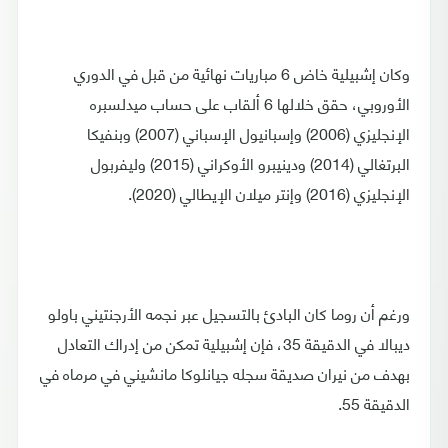
وكان إشبيلية خاض 6 مباريات نهائية من قبل في الدوري
الأوروبي، حقق خلالها 6 ألقاب على حساب ميدلسبره
الإنجليزي (2006) وإسبانيول الإسباني (2007) وبنفيكا
البرتغالي (2014) ودينيبرو الأوكراني (2015) وليفربول
الإنجليزي (2016) وإنتر ميلان الإيطالي (2020).
ورغم أن روما كان البادئ بالتسجيل عبر نجمه الأرجنتيني باولو
ديبالا في الدقيقة 35، فإن إشبيلية تمكن من إدراك التعادل
بهدف من نيران صديقة سجله جيانلوكا مانشيني في مرماه في
الدقيقة 55.