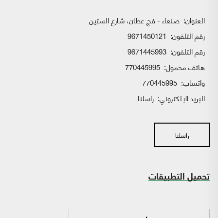
العنوان:
صنعاء - فج عطان، شارع الستين
رقم التلفون:
9671450121
رقم التلفون:
9671445993
هاتف محمول:
770445995
واتساب:
770445995
البريد الإلكتروني:
راسلنا
راسلنا
تحميل التطبيقات