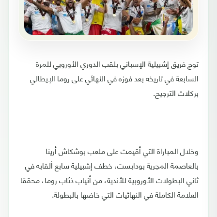
توج فريق إشبيلية الإسباني بلقب الدوري الأوروبي للمرة
السابعة في تاريخه بعد فوزه في النهائي على روما الإيطالي
بركلات الترجيح.
وخلال المباراة التي أقيمت على ملعب بوشكاش أرينا
بالعاصمة المجرية بودابست، خطف إشبيلية سابع ألقابه في
ثاني البطولات الأوروبية للأندية، من أنياب ذئاب روما، محققا
العلامة الكاملة في النهائيات التي خاضها بالبطولة.