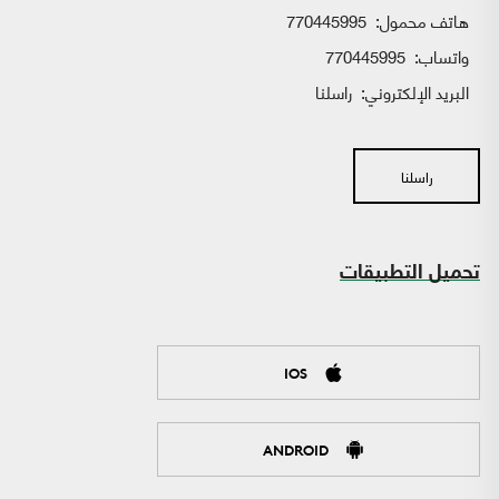
هاتف محمول:
770445995
واتساب:
770445995
البريد الإلكتروني:
راسلنا
راسلنا
تحميل التطبيقات
IOS
ANDROID