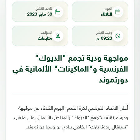
اليوم
تاريخ النشر
الثلاثاء
30 مايو 2023
وقت النشر
المؤلف
09:23 م
متابعات
مواجهة ودية تجمع "الديوك"
الفرنسية و"الماكينات" الألمانية في
دورتموند
أعلن الاتحاد الفرنسي لكرة القدم، اليوم الثلاثاء عن مواجهة
ودية مرتقبة ستجمع "الديوك" بالمنتخب الألماني على ملعب
"سيغنال إيدونا بارك" الخاص بنادي بوروسيا دورتموند.