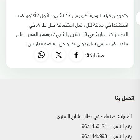
وتخوض فرنسا ودية أخرى في 17 تشرين الأول / أكتوبر ضد
اسكتلندا في مدينة ليل، قبل استضافة جبل طارق في
التصفيات القارية في 18 تشرين الثاني / نوفمبر المقبل على
ملعب فرنسا في سان دوني بضواحي العاصمة باريس.
مشاركة:
اتصل بنا
العنوان:
صنعاء - فج عطان، شارع الستين
رقم التلفون:
9671450121
رقم التلفون:
9671445993