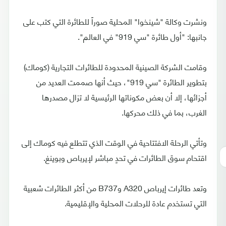
ونشرت وكالة "شينخوا" المحلية صوراً للطائرة التي كتب على
جانبها: "أول طائرة "سي 919" في العالم".
وقامت الشركة الصينية المحدودة للطائرات التجارية (كوماك)
بتطوير الطائرة "سي 919"، حيث أنها صممت العديد من
أجزائها، إلا أن بعض مكوناتها الرئيسية لا تزال مصدرها
الغرب، بما في ذلك محركها.
وتأتي الرحلة الافتتاحية في الوقت الذي تتطلع فيه كوماك إلى
اقتحام سوق الطائرات في تحدٍ مباشر لإيرباص وبوينغ.
وتعد طائرات إيرباص A320 وB737 من أكثر الطائرات شعبية
التي تستخدم عادة للرحلات المحلية والإقليمية.