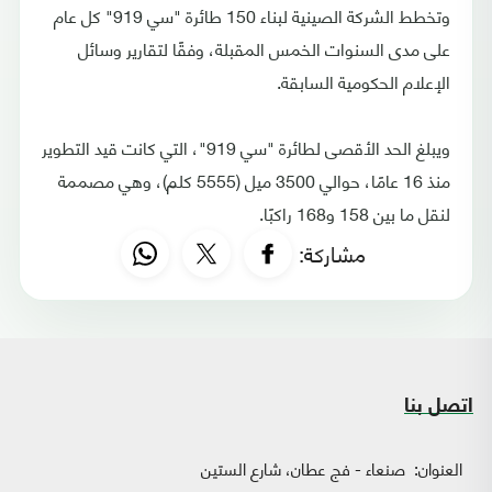
وتخطط الشركة الصينية لبناء 150 طائرة "سي 919" كل عام
على مدى السنوات الخمس المقبلة، وفقًا لتقارير وسائل
الإعلام الحكومية السابقة.
ويبلغ الحد الأقصى لطائرة "سي 919"، التي كانت قيد التطوير
منذ 16 عامًا، حوالي 3500 ميل (5555 كلم)، وهي مصممة
لنقل ما بين 158 و168 راكبًا.
مشاركة:
اتصل بنا
العنوان:
صنعاء - فج عطان، شارع الستين