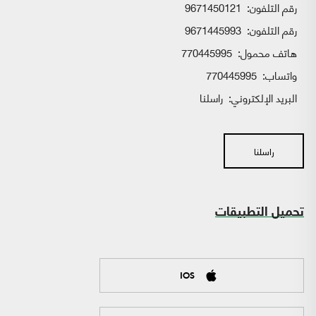
رقم التلفون:
9671450121
رقم التلفون:
9671445993
هاتف محمول:
770445995
واتساب:
770445995
البريد الإلكتروني:
راسلنا
راسلنا
تحميل التطبيقات
IOS