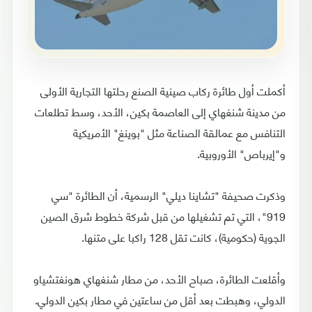
أكملت أول طائرة ركاب صينية الصنع رحلتها التجارية الأولى
من مدينة شنغهاي إلى العاصمة بكين، الأحد، وسط تطلعات
التنافس مع عمالقة الصناعة مثل "بوينغ" الأمريكية
و"إيرباص" الأوروبية.
وذكرت صحيفة "تشاينا ديلي" الرسمية، أن الطائرة "سي
919"، التي تم تشغيلها من قبل شركة خطوط شرق الصين
الجوية (حكومية)، كانت تقل 128 راكبا على متنها.
وأقلعت الطائرة، صباح الأحد، من مطار شنغهاي هونغتشياو
الدولي، وهبطت بعد أقل من ساعتين في مطار بكين الدولي.