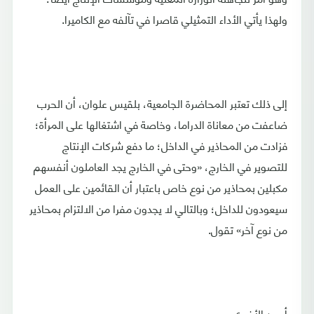
ولهذا يأتي الأداء التمثيلي قاصرا في تآلفه مع الكاميرا.
إلى ذلك تعتبر المحاضرة الجامعية، بلقيس علوان، أن الحرب
ضاعفت من معاناة الدراما، وخاصة في اشتغالها على المرأة؛
فزادت من المحاذير في الداخل؛ ما دفع شركات الإنتاج
للتصوير في الخارج، «وحتى في الخارج يجد العاملون أنفسهم
مكبلين بمحاذير من نوع خاص باعتبار أن القائمين على العمل
سيعودون للداخل؛ وبالتالي لا يجدون مفرا من الالتزام بمحاذير
من نوع آخر» تقول.
أحمد الأغبري