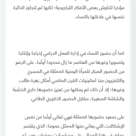
مؤخرا لتناوش بعض الأفكار التراجيدية؛ لكنها لم تتجاوز الدائرة
نفسها في علاقتها بالنساء.
كما أن حضور النساء في إدارة العمل الدرامي إخراجا وإنتاجا
وتصويرا وغيرها من العناصر ما زال محدودا أيضًا، على الرغم
من الحضور المبكر للمرأة اليمنية كممثلة في المسرح
والتلفزيون منذ ثمانينيات القرن الماضي أمثال زهرة طالب
وغيرها؛ إلا أن ذلك لم يمكنها من تعزيز حضورها خارج الخشبة
والشاشة الصغيرة، مقابل الحضور الذكوري الطاغي.
على صعيد حضورها كممثلة فهي تعاني أيضًا من نفس
الإشكالات التي يعاني منها الممثل عموما؛ الذي يقتصر
عمله، في هذا المجال، على مسلسلات رمضان، ومن ثم