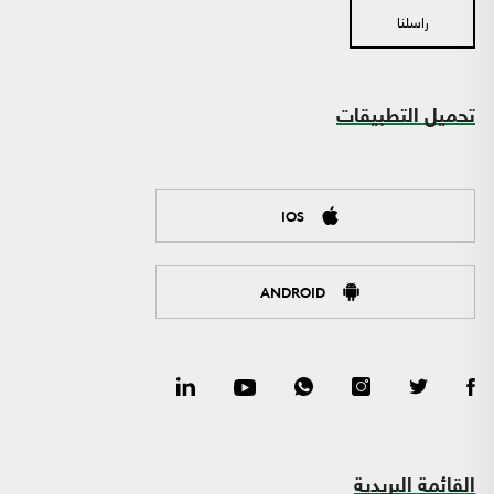
راسلنا
تحميل التطبيقات
IOS
ANDROID
القائمة البريدية