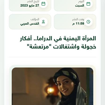
اليوم
تاريخ النشر
السبت
27 مايو 2023
وقت النشر
المؤلف
11:59 م
القدس العربي
المرأة اليمنية في الدراما.. أفكار
خجولة واشتغالات "مرتعشة"