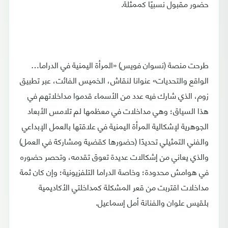
حضور مقبول نسبيًا كممثلة.
طرحت منصة (نسوان فويس) «المرأة اليمنية في الدراما…
الواقع والتحديات» عنوانا لنقاش، الخميس الفائت، عبر تطبيق
زوم، الذي شارك فيه عدد من الأسماء قدموا مداخلاتهم في
هذا السياق؛ وهي مداخلات في معظمها لم تلامس الأبعاد
الجوهرية لإشكالية المرأة اليمنية في علاقتها بالعمل الإبداعي
والفني التمثيلي تحديدًا (حضورها كقضية ومشاركة في العمل)
والذي يعاني من إشكالات عديدة تعوق تقدمه، وتحصر حضوره
في هوامش محدودة؛ وخاصة الدراما التلفزيونية؛ وإن كان ثمة
مداخلات اقتربت من قعر المشكلة كمداخلتي الأكاديمية
بلقيس علوان والفنانة أمل إسماعيل.