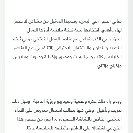
تعاني الفنون في اليمن، وتحديدا التمثيل من مشاكل لا حصر
لها، وأهمها افتقادها لبنية تحتية ملائمة أبرزها العمل
المؤسسي الذي يتعامل مع عناصر العمل التمثيلي بوعي يُنشد
التجديد والتطوير والاشتغال الاحترافي (التنافسي) مع العناصر
الفنية من كاتب وسينارست ومصور وإضاءة وصوت وملابس
وإخراج وإنتاج.
وبموازاة ذلك فكرة وقضية وسيناريو ورؤية إنتاجية، وقبل ذلك
تدريب وتأهيل، وهي كلها تتطلب اشتغال مدروس على الأداء
التمثيلي الخاص بالشاشة الصغيرة، بما يعزز من حضور هذا
الفن في اشتغاله على الواقع، وتطلعه للمنافسة عربيًا.