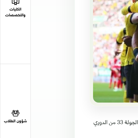
الكليات
والتخصصات
حقق بوروسيا دورتموند فوزاً ثميناً خارج أرضه أمام أوغسبورغ 3-صفر اليوم الأحد في الجولة 33 من الدوري
شؤون الطلاب