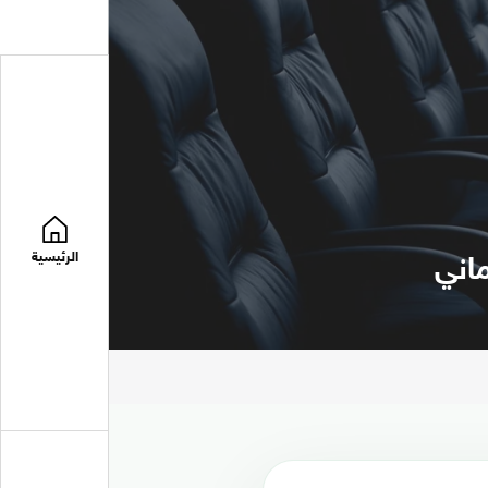
الرئيسية
اني