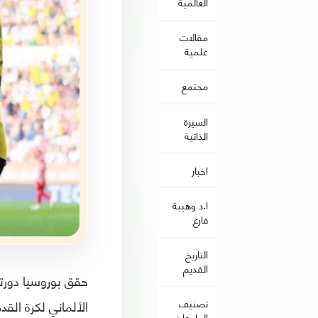
العالمية
مقالات
علمية
مجتمع
السيرة
الذاتية
اخبار
ا.د وهيبة
فارع
التاريخ
القديم
تصنيف
الألماني لكرة القدم
الجامعات