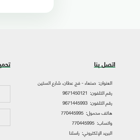
اتصل بنا
تحمي
العنوان:
صنعاء - فج عطان، شارع الستين
رقم التلفون:
9671450121
رقم التلفون:
9671445993
هاتف محمول:
770445995
واتساب:
770445995
البريد الإلكتروني:
راسلنا