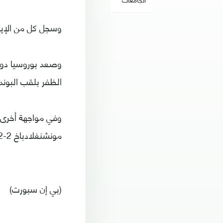
وسجل كل من الإيفواري سباستيان هالر (
الظفر بلقب البوند
مونشنغلادباخ 2-2.
(بي إن سبورت)