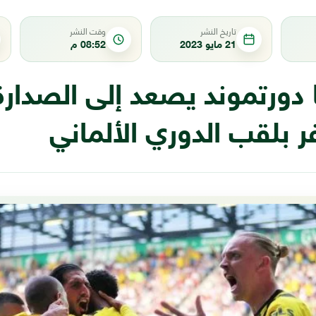
تاريخ النشر
وقت النشر
21 مايو 2023
08:52 م
 دورتموند يصعد إلى الصدار
 بلقب الدوري الألماني