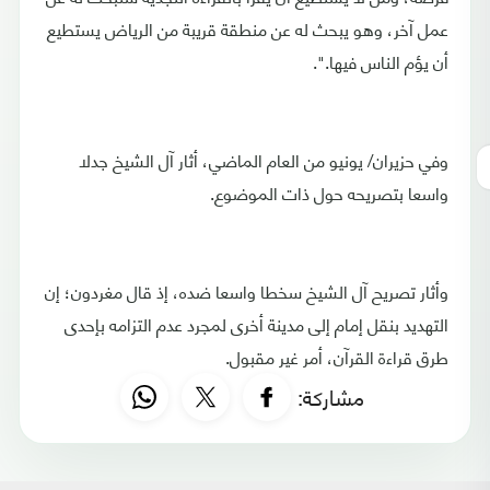
عمل آخر، وهو يبحث له عن منطقة قريبة من الرياض يستطيع
أن يؤم الناس فيها.".
وفي حزيران/ يونيو من العام الماضي، أثار آل الشيخ جدلا
واسعا بتصريحه حول ذات الموضوع.
وأثار تصريح آل الشيخ سخطا واسعا ضده، إذ قال مغردون؛ إن
التهديد بنقل إمام إلى مدينة أخرى لمجرد عدم التزامه بإحدى
طرق قراءة القرآن، أمر غير مقبول.
مشاركة: