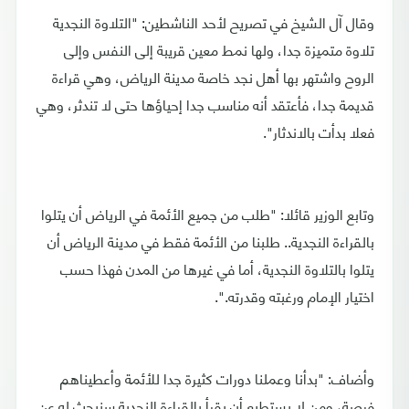
وقال آل الشيخ في تصريح لأحد الناشطين: "التلاوة النجدية
تلاوة متميزة جدا، ولها نمط معين قريبة إلى النفس وإلى
الروح واشتهر بها أهل نجد خاصة مدينة الرياض، وهي قراءة
قديمة جدا، فأعتقد أنه مناسب جدا إحياؤها حتى لا تندثر، وهي
فعلا بدأت بالاندثار".
وتابع الوزير قائلا: "طلب من جميع الأئمة في الرياض أن يتلوا
بالقراءة النجدية.. طلبنا من الأئمة فقط في مدينة الرياض أن
يتلوا بالتلاوة النجدية، أما في غيرها من المدن فهذا حسب
اختيار الإمام ورغبته وقدرته.".
وأضاف: "بدأنا وعملنا دورات كثيرة جدا للأئمة وأعطيناهم
فرصة، ومن لا يستطيع أن يقرأ بالقراءة النجدية سنبحث له عن