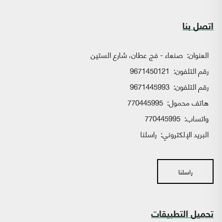
اتصل بنا
العنوان:
صنعاء - فج عطان، شارع الستين
رقم التلفون:
9671450121
رقم التلفون:
9671445993
هاتف محمول:
770445995
واتساب:
770445995
البريد الإلكتروني:
راسلنا
راسلنا
تحميل التطبيقات