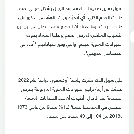
تقول تقارير صحية إن العقم عند الرجال يشكل حوالي نصف
حالات العقم الكلي، أي أنه يُصيب 7 بالمئة من الذكور على
خلاف الإناث، بما معناه أن الخصوبة عند الرجال من بين أبرز
الأسباب المباشرة لمرض العقم يربطها العلماء بجودة
الحيوانات المنوية لديهم، والتي وفق شهاداتهم "آخذة في
الانخفاض التدريجي".
على سبيل الذكر نشرت جامعة أوكسفورد دراسة عام 2022
تحدثت عن أزمة تراجع الحيوانات المنوية المربوطة بفرص
الخصوبة عند الرجال، أظهرت أن عدد الحيوانات المنوية
انخفض في المتوسط بنسبة 1.2% سنويًا بين عامي 1973
و2018 من 104 إلى 49 مليونا لكل مليلتر.