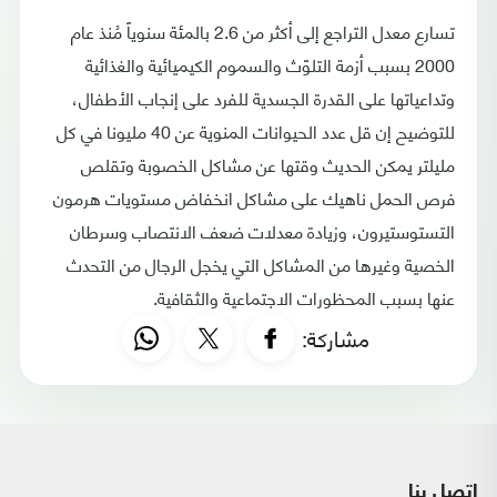
تسارع معدل التراجع إلى أكثر من 2.6 بالمئة سنوياً مُنذ عام
2000 بسبب أزمة التلوّث والسموم الكيميائية والغذائية
وتداعياتها على القدرة الجسدية للفرد على إنجاب الأطفال،
للتوضيح إن قل عدد الحيوانات المنوية عن 40 مليونا في كل
مليلتر يمكن الحديث وقتها عن مشاكل الخصوبة وتقلص
فرص الحمل ناهيك على مشاكل انخفاض مستويات هرمون
التستوستيرون، وزيادة معدلات ضعف الانتصاب وسرطان
الخصية وغيرها من المشاكل التي يخجل الرجال من التحدث
عنها بسبب المحظورات الاجتماعية والثقافية.
مشاركة:
اتصل بنا