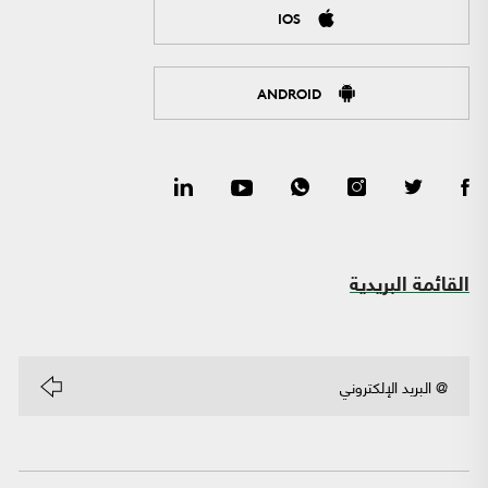
IOS
ANDROID
القائمة البريدية