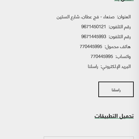
العنوان:
صنعاء - فج عطان، شارع الستين
رقم التلفون:
9671450121
رقم التلفون:
9671445993
هاتف محمول:
770445995
واتساب:
770445995
البريد الإلكتروني:
راسلنا
راسلنا
تحميل التطبيقات