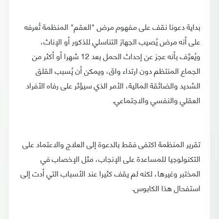
بداية دعونا نقف على مفهوم مرض "العقم" المنظمة تُعرفه
على أنه مرض يُصيب الجهاز التناسلي للذكور أو الإناث،
ويُعرَّف بأنه عجز عن إحداث الحمل بعد 12 شهرا أو أكثر من
الجماع المنتظم دون ارتداء واق، ويمكن أن يُسبب القلق
الشديد والضائقة المالية، الأمر الذي سيؤثر على رفاه الأفراد
العقلي والنفسي والاجتماعي.
تقرير المنظمة اكتفى فقط بالدعوة إلى العلاج والاعتماد على
التكنولوجيا للمساعدة على الإنجاب، مثل الإخصاب في
المختبر وغيرها، لكنه لم يقف كثيرا عند الأسباب التي أدت إلى
استفحال هذا الكابوس.