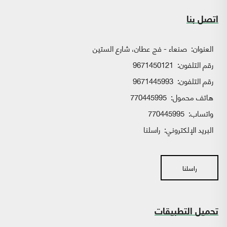
اتصل بنا
العنوان:
صنعاء - فج عطان، شارع الستين
رقم التلفون:
9671450121
رقم التلفون:
9671445993
هاتف محمول:
770445995
واتساب:
770445995
البريد الإلكتروني:
راسلنا
راسلنا
تحميل التطبيقات