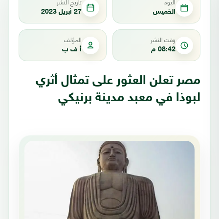
اليوم
تاريخ النشر
الخميس
27 أبريل 2023
وقت النشر
المؤلف
08:42 م
أ ف ب
مصر تعلن العثور على تمثال أثري
لبوذا في معبد مدينة برنيكي