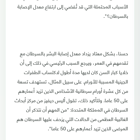
الأسباب المحتملة التي قد تُفضي إلى ارتفاع معدل الإصابة
بالسرطان؟".
حسنا، بشكل معتاد يزداد معدل إصابة البشر بالسرطان مع
تقدمهم في العمر، ويرجع السبب الرئيسي في ذلك إلى أن
خلايا كبار السن كان لديها مدة أطول لاكتساب الطفرات
الجينية المسببة للأورام. على سبيل المثال، تستهدف تسعة
من كل عشرة أورام سرطانية الأشخاص الذين تزيد أعمارهم
على 50 عاما. ولتأكيد ذلك، تقول أليس ديفيز من مركز أبحاث
السرطان في المملكة المتحدة: "من المهم أن نتذكر أن
الغالبية العظمى من الحالات التي يزحف عليها السرطان هم
المرضى الذين تزيد أعمارهم على 50 عاما".