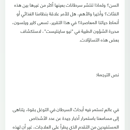
السن؟ ولماذا تنتشر سرطانات بعينها أكثر من غيرها بين هذه
الفئات؟ وأخيرا والأهم، هل للأمر علاقة بنظامنا الغذائي أو
أنماط حياتنا المعاصرة؟ في هذا التقرير، تسعى كلير ويلسون،
محررة الشؤون الطبية في "نيو ساينتيست"، لاستكشاف
بعض هذه التساؤلات.
نص الترجمة:
في عالم تستمر فيه أبحاث السرطان في التوغل بقوة، يتناهى
إلى مسامعنا باستمرار أخبار جيدة عن عدد الأشخاص
المستفيدين من التقدم الذي يطرأ على العلاجات، غير أن لهذه