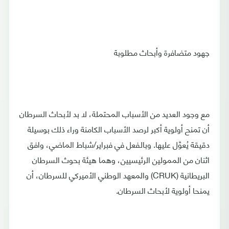
جهود متضافرة وأبحاث مطلوبة
مع وجود العديد من الأسباب المحتملة، لا بد لأبحاث السرطان
أن تمنح أولوية أكبر لرصد الأسباب الكامنة وراء ذلك بوسيلة
دقيقة يُعوَّل عليها. وبالفعل في فبراير/شباط الماضي، وافق
اثنان من الممولين الرئيسيين، وهما هيئة بحوث السرطان
البريطانية (CRUK) والمعهد الوطني الأميركي للسرطان، أن
يمنحا أولوية لأبحاث السرطان.