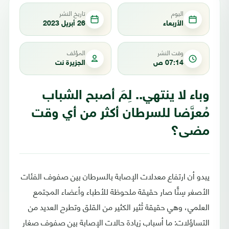
اليوم
تاريخ النشر
الأربعاء
26 أبريل 2023
وقت النشر
المؤلف
07:14 ص
الجزيرة نت
وباء لا ينتهي.. لِمَ أصبح الشباب
مُعرَّضا للسرطان أكثر من أي وقت
مضى؟
يبدو أن ارتفاع معدلات الإصابة بالسرطان بين صفوف الفئات
الأصغر سِنًّا صار حقيقة ملحوظة للأطباء وأعضاء المجتمع
العلمي، وهي حقيقة تُثير الكثير من القلق وتطرح العديد من
التساؤلات: ما أسباب زيادة حالات الإصابة بين صفوف صغار