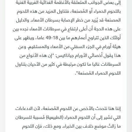
إلى بعض الجوانب المتعلِّقة بالأنظمة الغذائية الغربية الغنية
باللحوم الحمراء أو المُصنعة، فتناول المزيد من هذه اللحوم
المصنعة قد يُزيد من خطر الإصابة بسرطان الأمعاء. والدليل
على هذه الحجة أن أعلى ارتفاع في سرطانات الأمعاء نجده بين
أولئك الذين تتراوح أعمارهم ما بين 18-49 عاما، ويظهر على
هيئة أورام في الجزء السفلي من الأمعاء والمستقيم. وعن
هذا يقول أخصائي الأورام جياناكيس: "إن هذه الأنواع من
السرطانات غالبا ما تكون مرتبطة في كثير من الأحيان بتناول
اللحوم الحمراء المُصنعة".
إننا هنا نتحدث بالأخص عن اللحوم المُصنعة، لأن الادعاءات
التي تشير إلى أن اللحوم الحمراء (الطبيعية) مُسببة للسرطان
ما زالتْ موضع خلاف بين الخبراء. ومع ذلك، فإن اللحوم