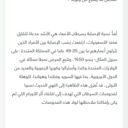
تُعَدُّ نسبة الإصابة بسرطان الأمعاء هي الأشد مدعاة للقلق.
فمنذ التسعينيات، ارتفعت نِسَب الإصابة بين الأفراد الذين
تتراوح أعمارهم ما بين 25-49 عاما في المملكة المتحدة -على
سبيل المثال- بنحو 50%، وتتبع المرض نمطا مماثلا في
الولايات المتحدة وكندا وأستراليا وكوريا الجنوبية والعديد من
الدول الأوروبية، بما فيها السويد وفنلندا وهولندا. للوهلة
الأولى، قد تُعزَى هذه الظاهرة إلى النهج الحديث نسبيا
لفحوصات السرطان التي تهدف إلى اقتفاء أثر الأورام التي لم
يكن بإمكاننا ملاحظتها لولا هذه الفحوصات.