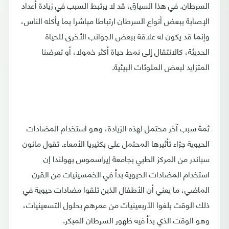
السرطان. في هذا السياق، قد لا يرتبط السبب في زيادة أعداد
الإصابة ببعض أنواع السرطان ارتباطا مباشرا بما يأكله الناس،
وإنما قد يكون له علاقة ببعض الجوانب الأخرى للحياة
الحديثة، كالانتقال إلى نمط حياة أكثر خمولا، أو تعرضنا
المتزايد لبعض الملوثات البيئية.
ثمة سبب آخر محتمل لهذه الزيادة، وهو استخدام المضادات
الحيوية جرّاء تأثيرها المحتمل على بكتيريا الأمعاء. تقول مانون
سباندر من المركز الطبي بجامعة إيراسموس بهولندا إن
استخدام المضادات الحيوية بدأ في الخمسينيات من القرن
الماضي، ما يعني أن الأطفال الذين تلقوا مضادات حيوية في
ذلك الوقت بلغوا الأربعينيات من عمرهم بحلول التسعينيات،
وهو الوقت الذي بدأ فيه ظهور السرطان المبكر.