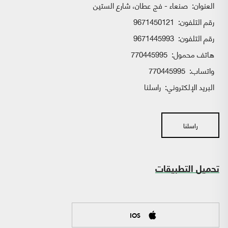
العنوان:
صنعاء - فج عطان، شارع الستين
رقم التلفون:
9671450121
رقم التلفون:
9671445993
هاتف محمول:
770445995
واتساب:
770445995
البريد الإلكتروني:
راسلنا
راسلنا
تحميل التطبيقات
IOS