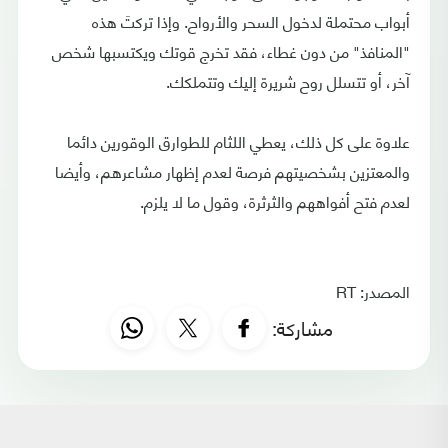
أبواب محتملة لدخول السحر والأرواح. وإذا تركتَ هذه
"المنافذ" من دون غطاء، فقد تخرج قوتك ويكتسبها شخص
آخر، أو تتسلل روح شريرة إليك وتتملكك.
علاوة على كل ذلك، يعطي اللثام للطوارق الوقورين دائما
والمعتزين بشخصيتهم فرصة لعدم إظهار مشاعرهم، وأيضا
لعدم فتح أفواههم والثرثرة، وقول ما لا يلزم.
المصدر: RT
مشاركة: