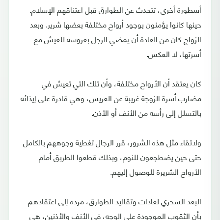
أسطورة أخرى، تتحدث عن الطوارق قبل اعتناقهم الإسلام.
حينها كانوا يؤمنون بوجود أرواح مختلفة بعضها شرير. وبعد
الزواج كان من العادة أن يمضي الرجل بعروسه للعيش مع
أسرتها، لا العكس.
كان يعتقد أن الأرواح مختلفة، وأن تلك التي تعيش في
مضارب أسرة الزوجة غريبة عن العريس، وهي قادرة على إيذائه
بالتسلل إلى رأسه من الأنف أو الأذن.
ولاتقاء مثل هذه الشرور، قرر الرجال تغطية وجوههم بالكامل
حتى حين يضطجعون للنوم، وبذلك قطعوا الطريق أمام
الأرواح الشريرة للوصول إليهم.
البعد السحري لعادات وتقاليد الطوارق، مرده إلى اعتقادهم
بأن الثقوب الموجودة على الوجه، في الأنف والأذنين، هي