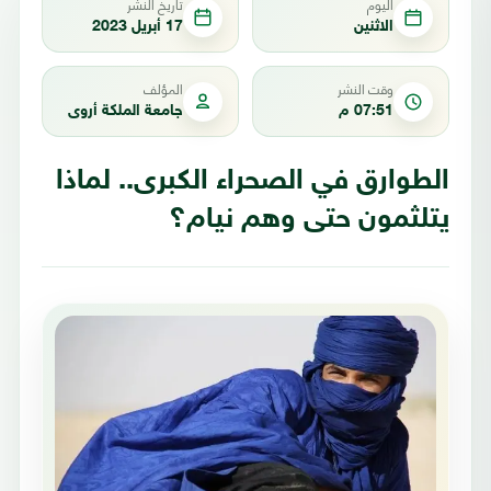
اليوم
تاريخ النشر
الاثنين
17 أبريل 2023
وقت النشر
المؤلف
07:51 م
جامعة الملكة أروى
الطوارق في الصحراء الكبرى.. لماذا
يتلثمون حتى وهم نيام؟