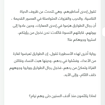
تقول إحدى أساطيرهم، وهي تتحدث عن ظروف الحياة
القاسية، والحرب والغزوات المتواصلة في العصور القديمة ،
أن رجال الطوارق هزموا في إحدى المعارك، وحين عادوا إلى
بيوتهم، قابلتهم النسوة قائلات: نحن نخجل من رؤيتكم،
استروا وجوهكم عنا!
رواية أخرى لهذه الأسطورة تقول، إن الطوارق تعرضوا لغارة
من الأعداء، وفشلوا في ردهم، وحينها هبت النساء وقاتلن
الغزاة وتمكنّ من ردهم، فخجل رجال الطوارق وواروا وجوههم
خلف اللثام، وإلى الأبد.
لماذا يتلثمون منذ آلاف السنين حتى وهم نيام؟