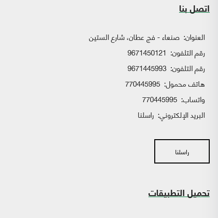
اتصل بنا
العنوان:
صنعاء - فج عطان، شارع الستين
رقم التلفون:
9671450121
رقم التلفون:
9671445993
هاتف محمول:
770445995
واتساب:
770445995
البريد الإلكتروني:
راسلنا
راسلنا
تحميل التطبيقات