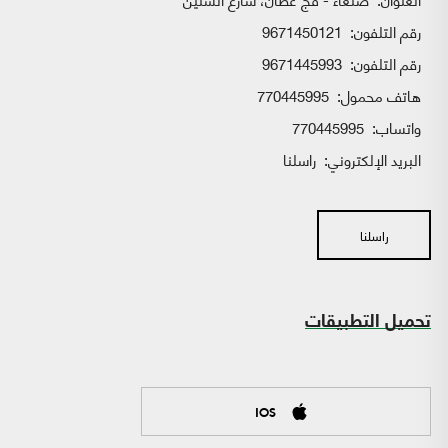
رقم التلفون:
9671450121
رقم التلفون:
9671445993
هاتف محمول:
770445995
واتساب:
770445995
البريد الإلكتروني:
راسلنا
راسلنا
تحميل التطبيقات
IOS