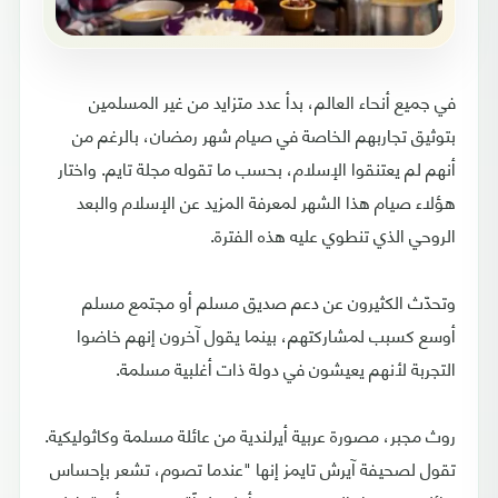
في جميع أنحاء العالم، بدأ عدد متزايد من غير المسلمين
بتوثيق تجاربهم الخاصة في صيام شهر رمضان، بالرغم من
أنهم لم يعتنقوا الإسلام، بحسب ما تقوله مجلة تايم. واختار
هؤلاء صيام هذا الشهر لمعرفة المزيد عن الإسلام والبعد
الروحي الذي تنطوي عليه هذه الفترة.
وتحدّث الكثيرون عن دعم صديق مسلم أو مجتمع مسلم
أوسع كسبب لمشاركتهم، بينما يقول آخرون إنهم خاضوا
التجربة لأنهم يعيشون في دولة ذات أغلبية مسلمة.
روث مجبر، مصورة عربية أيرلندية من عائلة مسلمة وكاثوليكية.
تقول لصحيفة آيرش تايمز إنها "عندما تصوم، تشعر بإحساس