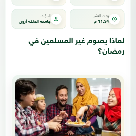
وقت النشر
المؤلف
11:34 م
جامعة الملكة أروى
لماذا يصوم غير المسلمين في
رمضان؟