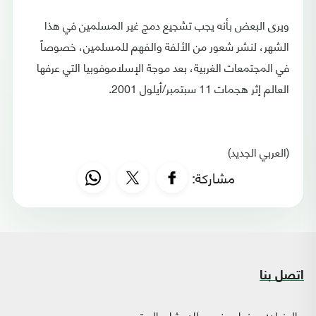
ويرى البعض بأنه يجب تشجيع دمج غير المسلمين في هذا
الشهر، لنشر شعور من الألفة والفهم للمسلمين، خصوصاً
في المجتمعات الغربية، بعد موجة الإسلاموفوبيا التي عرفها
العالم إثر هجمات 11 سبتمبر/أيلول 2001.
(العربي الجديد)
مشاركة:
اتصل بنا
العنوان:
صنعاء - فج عطان، شارع الستين