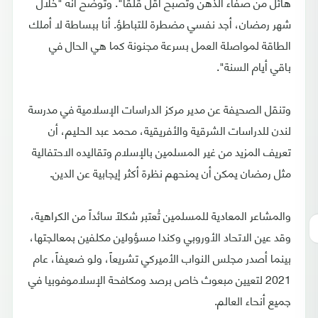
هائل من صفاء الذهن وتصبح أقل قلقاً". وتوضح أنه "خلال
شهر رمضان، أجد نفسي مضطرة للتباطؤ. أنا ببساطة لا أملك
الطاقة لمواصلة العمل بسرعة مجنونة كما هي الحال في
باقي أيام السنة".
وتنقل الصحيفة عن مدير مركز الدراسات الإسلامية في مدرسة
لندن للدراسات الشرقية والأفريقية، محمد عبد الحليم، أن
تعريف المزيد من غير المسلمين بالإسلام وتقاليده الاحتفالية
مثل رمضان يمكن أن يمنحهم نظرة أكثر إيجابية عن الدين.
والمشاعر المعادية للمسلمين تُعتبر شكلاً سائداً من الكراهية،
وقد عين الاتحاد الأوروبي وكندا مسؤولين مكلفين بمعالجتها،
بينما أصدر مجلس النواب الأميركي تشريعاً، ولو ضعيفاً، عام
2021 لتعيين مبعوث خاص برصد ومكافحة الإسلاموفوبيا في
جميع أنحاء العالم.