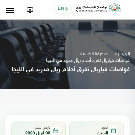
EN
الرئيسية
صحيفة الجامعة
غواصات فياريال تغرق أحلام ريال مدريد في الليجا
غواصات فياريال تغرق أحلام ريال مدريد في الليجا
اليوم
تاريخ النشر
السبت
08 أبريل 2023