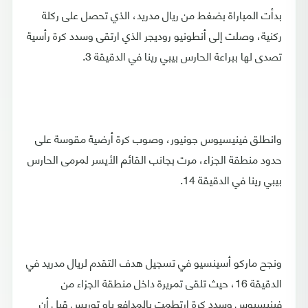
بدأت المباراة بضغط من ريال مدريد، الذي تحصل على ركلة
ركنية، وصلت إلى أنطونيو روديجر الذي ارتقى وسدد كرة رأسية
تصدى لها ببراعة الحارس بيبي رينا في الدقيقة 3.
وانطلق فينيسيوس جونيور، وصوب كرة أرضية مقوسة على
حدود منطقة الجزاء، مرت بجانب القائم الأيسر لمرمى الحارس
بيبي رينا في الدقيقة 14.
ونجح ماركو أسينسيو في تسجيل هدف التقدم لريال مدريد في
الدقيقة 16، حيث تلقى تمريرة داخل منطقة الجزاء من
فينيسيوس وسدد كرة ارتطمت بالمدافع باو توريس قبل أن