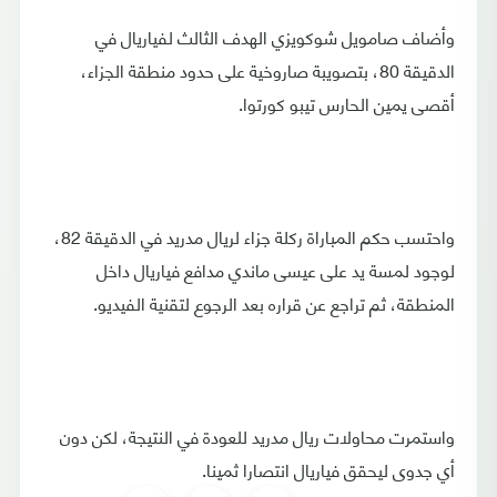
وأضاف صامويل شوكويزي الهدف الثالث لفياريال في
الدقيقة 80، بتصويبة صاروخية على حدود منطقة الجزاء،
أقصى يمين الحارس تيبو كورتوا.
واحتسب حكم المباراة ركلة جزاء لريال مدريد في الدقيقة 82،
لوجود لمسة يد على عيسى ماندي مدافع فياريال داخل
المنطقة، ثم تراجع عن قراره بعد الرجوع لتقنية الفيديو.
واستمرت محاولات ريال مدريد للعودة في النتيجة، لكن دون
أي جدوى ليحقق فياريال انتصارا ثمينا.