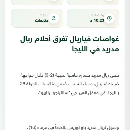
وقت النشر
المؤلف
10:23 م
متابعات
غواصات فياريال تغرق أحلام ريال
مدريد في الليجا
تلقى ريال مدريد خسارة قاسية بنتيجة (2-3) خلال مواجهة
ضيفه فياريال، مساء السبت، ضمن منافسات الجولة 28
بالليجا، في معقل الميرنجي "سانتياجو برنابيو".
وسجل لريال مدريد باو توريس بالخطأ في مرماه (16)،