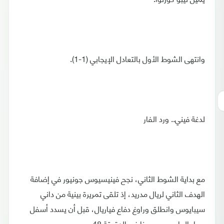
وانتهى الشوط الأول بالتعادل الإيجابي (1-1).
لدغة فيني.. ورد الفار
مع بداية الشوط الثاني، نجح فينيسيوس جونيور في إضافة
الهدف الثاني لريال مدريد، إذ تلقى تمريرة بينية من داني
سيبايوس وانطلق وراوغ دفاع فياريال، قبل أن يسدد أسفل
يسار الحارس بيبي رينا في الدقيقة 48.