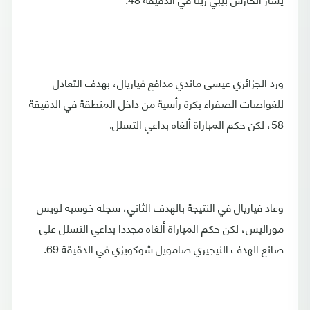
ورد الجزائري عيسى ماندي مدافع فياريال، بهدف التعادل
للغواصات الصفراء بكرة رأسية من داخل المنطقة في الدقيقة
58، لكن حكم المباراة ألغاه بداعي التسلل.
وعاد فياريال في النتيجة بالهدف الثاني، سجله خوسيه لويس
موراليس، لكن حكم المباراة ألغاه مجددا بداعي التسلل على
صانع الهدف النيجيري صامويل شوكويزي في الدقيقة 69.