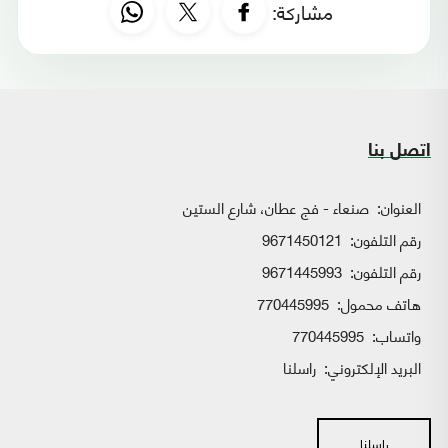
مشاركة:
اتصل بنا
العنوان:
صنعاء - فج عطان، شارع الستين
رقم التلفون:
9671450121
رقم التلفون:
9671445993
هاتف محمول:
770445995
واتساب:
770445995
البريد الإلكتروني:
راسلنا
راسلنا