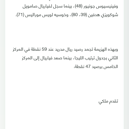
وفينيسيوس جونيور (48)، بينما سجل لفياريال صامويل
شوكويزي هدفين (39، 80)، وخوسيه لويس موراليس (71).
وبهذه الهزيمة تجمد رصيد ريال مدريد عند 59 نقطة في المركز
الثاني بجدول ترتيب الليجا، بينما صعد فياريال إلى المركز
الخامس برصيد 47 نقطة.
تقدم ملكي