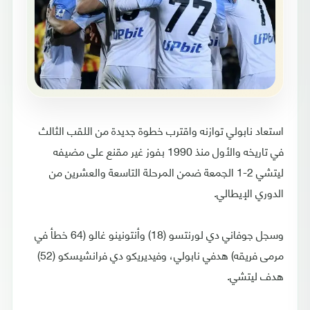
استعاد نابولي توازنه واقترب خطوة جديدة من اللقب الثالث
في تاريخه والأول منذ 1990 بفوز غير مقنع على مضيفه
ليتشي 2-1 الجمعة ضمن المرحلة التاسعة والعشرين من
الدوري الإيطالي.
وسجل جوفاني دي لورنتسو (18) وأنتونينو غالو (64 خطأ في
مرمى فريقه) هدفي نابولي، وفيديريكو دي فرانشيسكو (52)
هدف ليتشي.