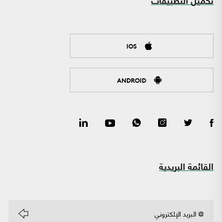
تحميل التطبيقات
IOS
ANDROID
القائمة البريدية