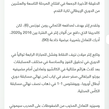
الدقيقة الأخيرة الجمعة في افتتاح المرحلة التاسعة والعشرين
من الدوري الإيطالي لكرة القدم.
وتقدم إنتر بهدف لمدافعه الألماني روبن غوزنس (6)، لكن
كاندريفا الذي دافع عن ألوان إنتر في الفترة بين 2016 و2020،
أدرك التعادل بتمريرة عرضية خادعة (90).
وتابع إنتر ميلان نزيف النقاط وفشل للمباراة الرابعة توالياً في
الدوري في تحقيق الفوز والسادسة في مختلف المسابقات
بعد ثلاث هزائم متتالية في الكالشيو وتعادلين أمام مضيفيه
بورتو البرتغالي صفر-صفر في اياب ثمن نهائي مسابقة دوري
أبطال أوروبا، ويوفنتوس 1-1 في ذهاب نصف نهائي مسابقة
الكأس المحلية.
وسيزيد التعادل المخيب من الضغوطات على المدرب سيموني