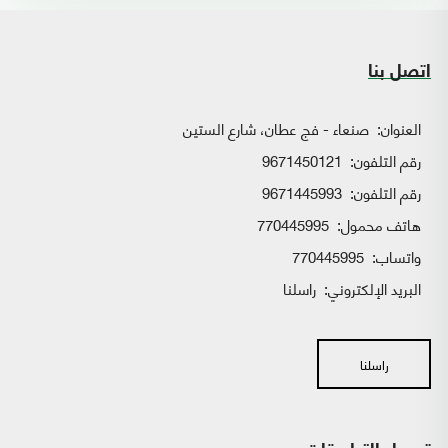
اتصل بنا
العنوان:
صنعاء - فج عطان، شارع الستين
رقم التلفون:
9671450121
رقم التلفون:
9671445993
هاتف محمول:
770445995
واتساب:
770445995
البريد الإلكتروني:
راسلنا
راسلنا