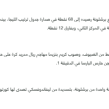
وبهذا الانتصار يرفع برشلونة رصيده إلى 68 نقطة في صدارة جدول ترتيب 
غط من الضيوف، وصوب كريم بنزيما مهاجم ريال مدريد كرة على حد
 حارس البارسا في الدقيقة 1.
قة واحدة من برشلونة، بتسديدة من ليفاندوفسكي تصدى لها كورتوا