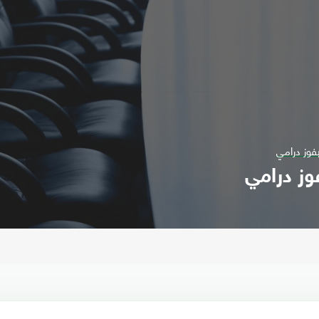
بفوز درامي
وز درامي