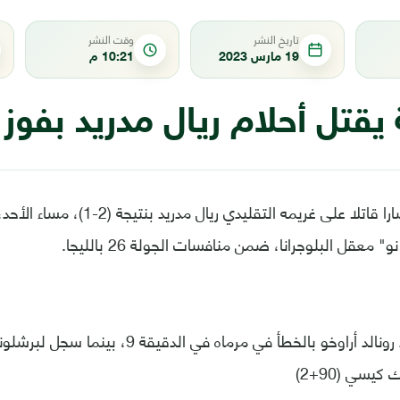
تاريخ النشر
وقت النشر
19 مارس 2023
10:21 م
يقتل أحلام ريال مدريد بفوز
حقق برشلونة انتصارا قاتلا على غريمه التقليدي ريال
معقل البلوجرانا، ضمن منافسات الجولة 26 بالليجا.
وسجل لريال مدريد رونالد أراوخو بالخطأ في مرماه ف