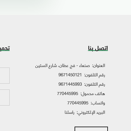
اتصل بنا
تحمي
العنوان:
صنعاء - فج عطان، شارع الستين
رقم التلفون:
9671450121
رقم التلفون:
9671445993
هاتف محمول:
770445995
واتساب:
770445995
البريد الإلكتروني:
راسلنا