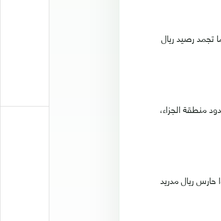
الليجا، بينما تجمد رصيد ريال
ود منطقة الجزاء،
 حارس ريال مدريد