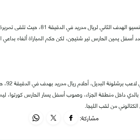
وأضاف ماركو أسينسيو الهدف الثاني لريال مدريد في
د أسفل يمين الحارس تير شتيجن، لكن حكم المباراة ألغاه بداعي ا
وقتل فرانك ك
 بالدي داخل منطقة الجزاء، وصوب أسفل يسار الحارس كورتوا، ليمنح 
الكتالوني من لقب الليجا.
مشاركة: