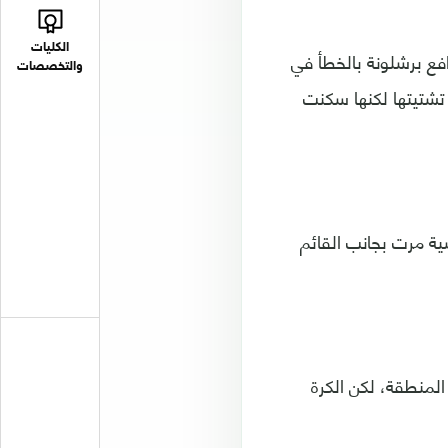
الكليات
ونالد أراوخو مدافع برشلونة بالخطأ في
والتخصصات
تشتيتها لكنها سكنت
ية مرت بجانب القائم
لمنطقة، لكن الكرة