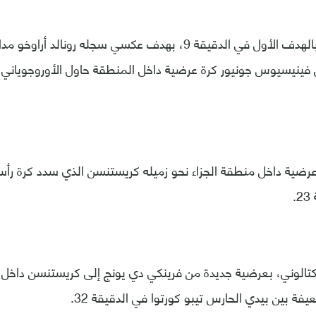
وتقدم ريال مدريد بالهدف الأول في الدقيقة 9، بهدف عكسي سجله ر
 فينيسيوس جونيور كرة عرضية داخل المنطقة حاول الأوروجوياني 
 عرضية داخل منطقة الجزاء نحو زميله كريستنسن الذي سدد كرة رأس
.
تالوني، بعرضية جديدة من فرينكي دي يونج إلى كريستنسن داخل ا
ة بين بيدي الحارس تيبو كورتوا في الدقيقة 32.