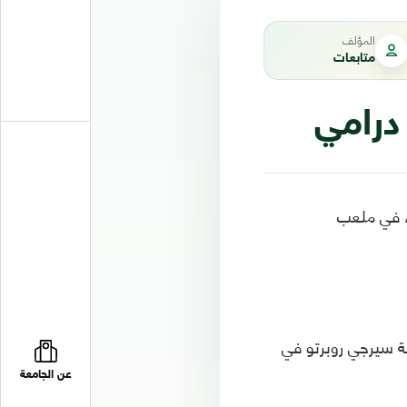
المؤلف
متابعات
 درامي
 مدريد بنتيجة (2-1)، مساء الأحد، في ملعب
ي الدقيقة 9، بينما سجل لبرشلونة سيرجي روبرتو في
عن الجامعة