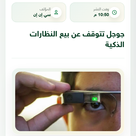
وقت النشر
المؤلف
10:50 م
سي إن إن
جوجل تتوقف عن بيع النظارات
الذكية