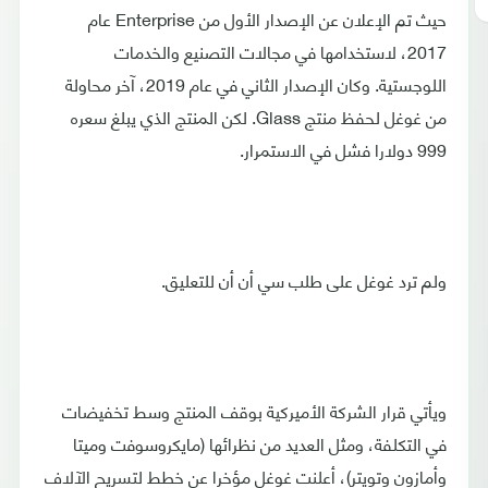
حيث تم الإعلان عن الإصدار الأول من Enterprise عام
2017، لاستخدامها في مجالات التصنيع والخدمات
اللوجستية. وكان الإصدار الثاني في عام 2019، آخر محاولة
من غوغل لحفظ منتج Glass. لكن المنتج الذي يبلغ سعره
999 دولارا فشل في الاستمرار.
ولم ترد غوغل على طلب سي أن أن للتعليق.
ويأتي قرار الشركة الأميركية بوقف المنتج وسط تخفيضات
في التكلفة، ومثل العديد من نظرائها (مايكروسوفت وميتا
وأمازون وتويتر)، أعلنت غوغل مؤخرا عن خطط لتسريح الآلاف