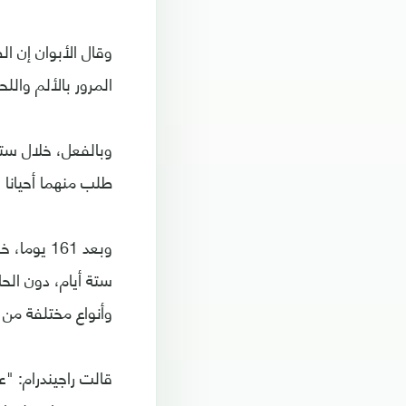
وقال الأبوان إن ال
المرور بالألم وال
وبالفعل، خلال ست
طلب منهما أحيانا 
ستة أيام، دون الح
وأنواع مختلفة من 
قالت راجيندرام: "