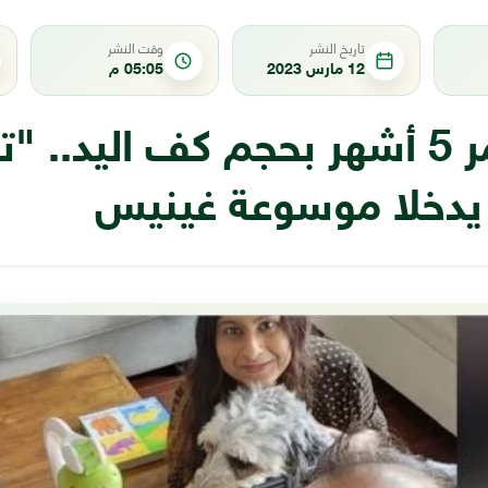
تاريخ النشر
وقت النشر
12 مارس 2023
05:05 م
ولدا بعمر 5 أشهر بحجم كف اليد.. "
يدخلا موسوعة غينيس