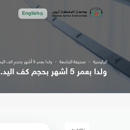
English
الرئيسية
صحيفة الجامعة
ولدا بعمر 5 أشهر بحجم كف اليد.. "توأم معجزة" يدخلا موسوعة غينيس
ولدا بعمر 5 أشهر بحجم كف اليد.. "توأم معجزة" يدخلا موسوعة غينيس
ثقافة وفن