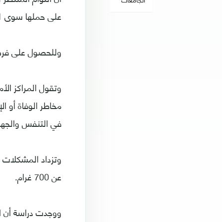
على حملها سوى 21 أسبوعا و 5 أيام فقط، أي قبل موعد الولادة بنحو أربعة أشهر.
وللحصول على فرصة
وتقول المراكز الأ
في التنفس والجها
وتزداد المشكلات 
عن 700 غرام.