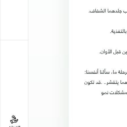
بب جلدهما الشفاف.
ن قبل الأوان.
ة ما، سألنا أنفسنا:
ما يتقشر.. .قد تكون
 مشكلات نمو