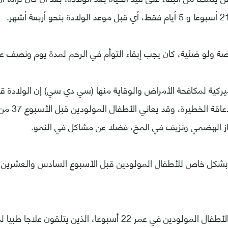
 ولو ضئية، كان يجب إبقاء التوأم في الرحم لمدة يوم ونصف عل
ميركية لمكافحة الأمراض والوقاية منها (سي دي سي) إن الولادة قب
مخاطر الوفاة 
ز الهضمي ونزيف في المخ، فضلا عن مشاكل في النمو.
بشكل خاص للأطفال المولودين قبل الأسبوع السادس والعشرين 
ووجدت دراسة أن الأطفال المولودين في عمر 22 أسبوعا، الذين يتلق