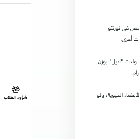
صص في تورنتو
ت أخرى.
 4 مارس 2022، في الأسبوع 22 من الحمل، ولدت "أديل" بوزن
أعضاء الحيوية، ولو
شؤون الطلاب