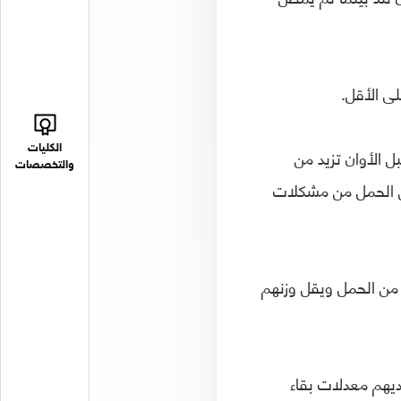
ى الأقل.
الكليات
ل الأوان تزيد من
والتخصصات
أو الإعاقة الخطيرة، وقد يعاني الأطفال المولودين قبل الأسبوع 37 من الحمل من مشكلات
من الحمل ويقل وزنهم
ون علاجا طبيا لديهم معدلات بقاء