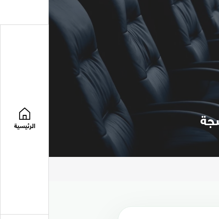
جة
الرئيسية