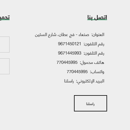
اتصل بنا
تحمي
العنوان:
صنعاء - فج عطان، شارع الستين
رقم التلفون:
9671450121
رقم التلفون:
9671445993
هاتف محمول:
770445995
واتساب:
770445995
البريد الإلكتروني:
راسلنا
راسلنا