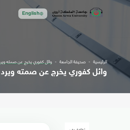
English
الرئيسية
صحيفة الجامعة
وائل كفوري يخرج عن صمته ويرد
وائل كفوري يخرج عن صمته ويرد 
ثقافة وفن