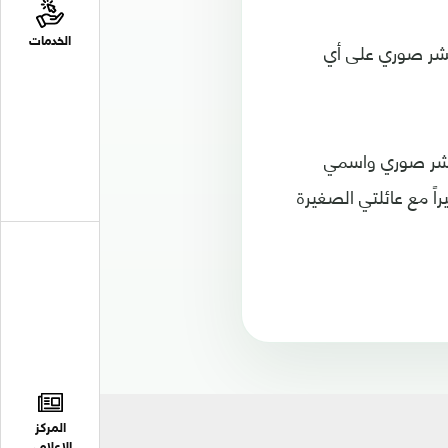
الخدمات
نشر صوري على أي
 ونشر صوري واسمي
ً مع عائلتي الصغيرة
المركز