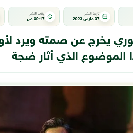
تاريخ النشر
وقت النشر
07 مارس 2023
09:17 ص
وري يخرج عن صمته ويرد لأو
 الموضوع الذي أثار ضجة