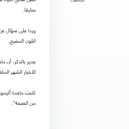
سابقا.
وردا على سؤال عن 
اللون المفرح.
جدير بالذكر، أن م
الأخبار الشهر ال
كتبت ماجدة أليموس
من الصحة”.