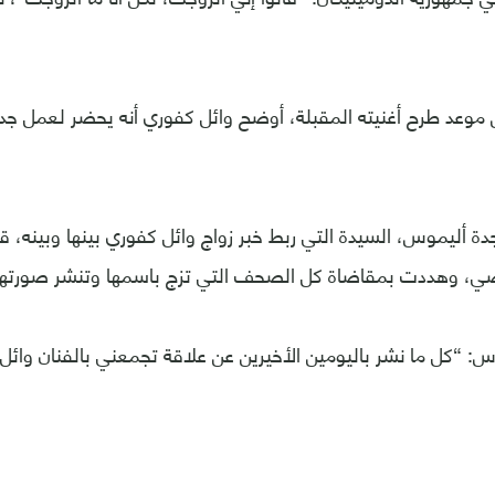
موعد طرح أغنيته المقبلة، أوضح وائل كفوري أنه يحضر لعمل جدي
اجدة أليموس، السيدة التي ربط خبر زواج وائل كفوري بينها وبينه،
ماضي، وهددت بمقاضاة كل الصحف التي تزج باسمها وتنشر صورتها 
: “كل ما نشر باليومين الأخيرين عن علاقة تجمعني بالفنان وائل 