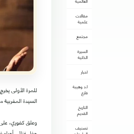
العالمية
مقالات
علمية
مجتمع
السيرة
الذاتية
اخبار
ا.د وهيبة
للمرة الأولى يخرج
فارع
السيدة المغربية م
التاريخ
القديم
تصنيف
حفل غنائي أحياه في
الجامعات