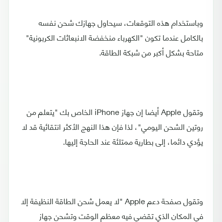
وباستخدام هذه التوقعات، سيحاول جهازك شحن نفسه
بالكامل عندما تكون "الكهرباء منخفضة الانبعاثات الكربونية"
متاحة بشكل أكبر من شبكة الطاقة.
وتقول Apple أيضا إن جهاز iPhone الخاص بك "يتعلم من
روتين الشحن اليومي"، لذا فإن هذا النهج الأكثر انتقائية قد لا
يؤدي دائما، إلى بطارية ممتلئة عند الحاجة إليها.
وتقول صفحة دعم Apple "لا يعمل شحن الطاقة النظيفة إلا
في المكان الذي تقضي فيه معظم الوقت وتشحن جهاز