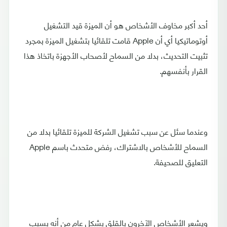
أحد أكبر مخاوف الأشخاص هو أن الميزة قيد التشغيل
أوتوماتيكيا أي أن Apple قامت تلقائيا بتشغيل الميزة بمجرد
تثبيت التحديث، بدلا من السماح لأصحاب الأجهزة باتخاذ هذا
القرار بأنفسهم.
وعندما سئل عن سبب تشغيل الشركة للميزة تلقائيا بدلا من
السماح للأشخاص بالاشتراك، رفض متحدث باسم Apple
التعليق للصحيفة.
ويشعر الأشخاص الآخرون بالقلق بشكل عام من أنه بسبب