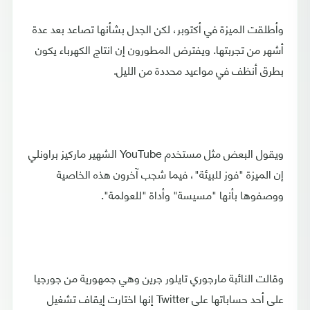
وأطلقت الميزة في أكتوبر، لكن الجدل بشأنها تصاعد بعد عدة
أشهر من تجربتها. ويفترض المطورون إن انتاج الكهرباء يكون
بطرق أنظف في مواعيد محددة من الليل.
ويقول البعض مثل مستخدم YouTube الشهير ماركيز براونلي
إن الميزة "فوز للبيئة"، فيما شجب آخرون هذه الخاصية
ووصفوها بأنها "مسيسة" وأداة "للعولمة".
وقالت النائبة مارجوري تايلور جرين وهي جمهورية من جورجيا
على أحد حساباتها على Twitter إنها اختارت إيقاف تشغيل