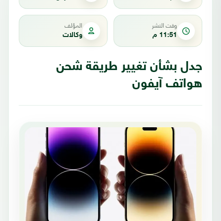
وقت النشر
المؤلف
11:51 م
وكالات
جدل بشأن تغيير طريقة شحن
هواتف آيفون