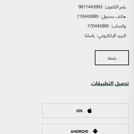
رقم التلفون:
9671445993
هاتف محمول:
770445995
واتساب:
770445995
البريد الإلكتروني:
راسلنا
راسلنا
تحميل التطبيقات
IOS
ANDROID