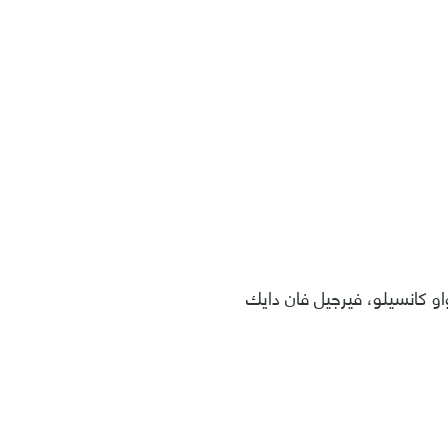
 كانسيلو، فيرجيل فان دايك