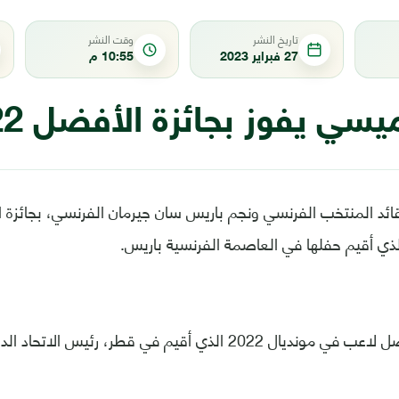
تاريخ النشر
وقت النشر
27 فبراير 2023
10:55 م
يسي يفوز بجائزة الأفضل 2022
ائد المنتخب الفرنسي ونجم باريس سان جيرمان الفرنسي، بجائزة 
وسلم الجائزة لأفضل لاعب في مونديال 2022 الذي أقيم في قطر، رئي