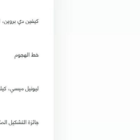
كيفين دي بروين، 
خط الهجوم
ليونيل ميسي، كيليا
جائزة التشكيل المث