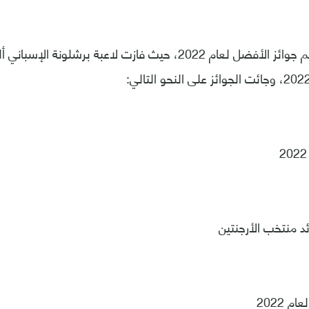
وشهد الحفل تسليم جوائز الأفضل لعام 2022، حيث فازت لاعبة برشلو
د منتخب الأرجنتين
 2022