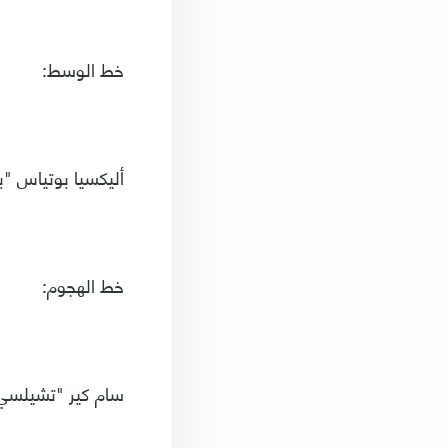
خط الوسط:
أليكسيا بوتياس "ب
خط الهجوم:
سام كير "تشيلسي" 