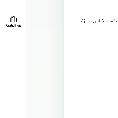
نة الإسباني أليكسا بوتياس بجائزة
عن الجامعة