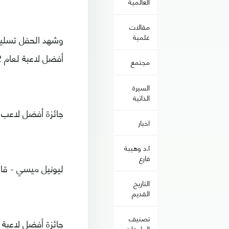
العالمية
مقالات
علمية
أفضل لاعبة لعام 2022، وجائت الجوائز على النحو التالي:
مجتمع
السيرة
الذاتية
جائزة أفضل لاعب 2022
اخبار
ا.د وهيبة
فارع
ليونيل ميسي - قائ
التاريخ
القديم
تصنيف
جائزة أفضل لاعبة لعام
الجامعات