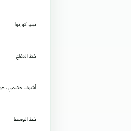
تيبو كورتوا
خط الدفاع
أشرف حكيمي، جواو
خط الوسط