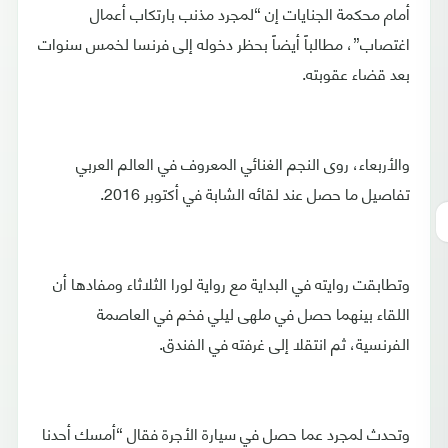
أمام محكمة الجنايات إن “لمجرد مذنب بارتكاب أعمال
اغتصاب”، مطالباً أيضاً بحظر دخوله إلى فرنسا لخمس سنوات
بعد قضاء عقوبته.
والأربعاء، روى النجم الغنائي المعروف في العالم العربي
تفاصيل ما حصل عند لقائه الشابة في أكتوبر 2016.
وتطابقت روايته في البداية مع رواية لورا الثلاثاء ومفادها أن
اللقاء بينهما حصل في ملهى ليلي فخم في العاصمة
الفرنسية، ثم انتقلا إلى غرفته في الفندق.
وتحدث لمجرد عما حصل في سيارة الأجرة فقال “أمسك أحدنا