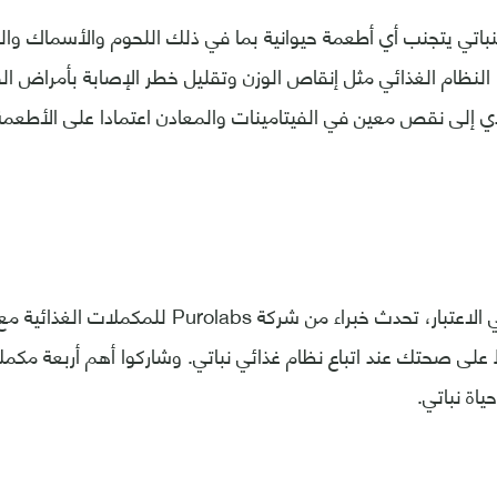
لنباتي يتجنب أي أطعمة حيوانية بما في ذلك اللحوم والأسماك وا
 النظام الغذائي مثل إنقاص الوزن وتقليل خطر الإصابة بأمراض ا
 إلى نقص معين في الفيتامينات والمعادن اعتمادا على الأطعمة ا
ومع وضع ذلك في الاعتبار، تحدث خبراء من شركة abs
على صحتك عند اتباع نظام غذائي نباتي. وشاركوا أهم أربعة مكملا
اة نباتي.