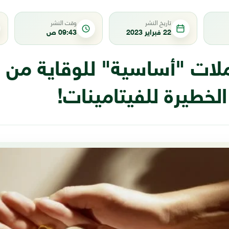
تاريخ النشر
وقت النشر
22 فبراير 2023
09:43 ص
ملات "أساسية" للوقاية من 
لخطيرة للفيتامينات!