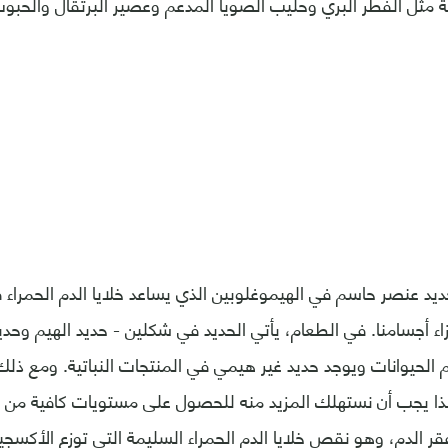
مة مثل الفطر البري وحليب الصويا المدعم وعصير البرتقال والحبو
حديد عنصر حاسم في الهيموغلوبين الذي يساعد خلايا الدم الحمراء
جزاء أجسامنا. في الطعام، يأتي الحديد في شكلين - حديد الهيم وحد
م الحيوانات ويوجد حديد غير هيمي في المنتجات النباتية. ومع
 لذا يجب أن نستهلك المزيد منه للحصول على مستويات كافية من ا
ر الدم، وهو نقص خلايا الدم الحمراء السليمة التي توزع الأكسجي