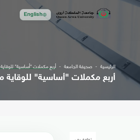
English
الرئيسية
صحيفة الجامعة
أربع مكملات "أساسية" للوقاية 
أربع مكملات "أساسية" للوقاية م
ثقافة وفن