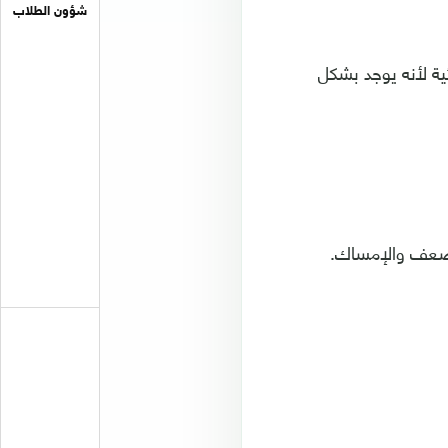
شؤون الطلاب
ة لأنه يوجد بشكل
فقر الدم والإرهاق والضعف والإمساك.