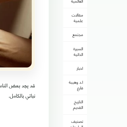
العالمية
مقالات
علمية
مجتمع
السيرة
الذاتية
اخبار
ا.د وهيبة
قد يجد بعض الناس
فارع
نباتي بالكامل.
التاريخ
القديم
تصنيف
الجامعات