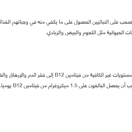
عب على النباتيين الحصول على ما يكفي منه في وجباتهم الغذائي
 الحيوانية مثل اللحوم والبيض والزبادي.
ويمكن أن تؤدي المستويات غير الكافية من فيتامين B12 إلى 