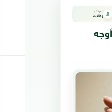
المؤلف
وكالات
أوجه