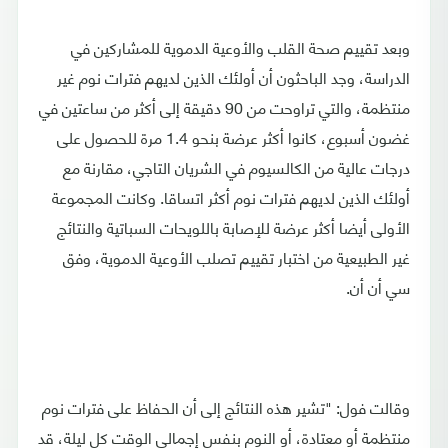
وبعد تقييم صحة القلب والأوعية الدموية للمشاركين في
الدراسة، وجد الباحثون أن أولئك الذين لديهم فترات نوم غير
منتظمة، والتي تراوحت من 90 دقيقة إلى أكثر من ساعتين في
غضون أسبوع، كانوا أكثر عرضة بنحو 1.4 مرة للحصول على
درجات عالية من الكالسيوم في الشريان التاجي، مقارنة مع
أولئك الذين لديهم فترات نوم أكثر اتساقا. وكانت المجموعة
الأولى أيضا أكثر عرضة للإصابة باللويحات السباتية والنتائج
غير الطبيعية من اختبار تقييم تصلب الأوعية الدموية، وفق
سي أن أن.
وقالت فول: "تشير هذه النتائج إلى أن الحفاظ على فترات نوم
منتظمة أو معتادة، أو النوم بنفس إجمالي الوقت كل ليلة، قد