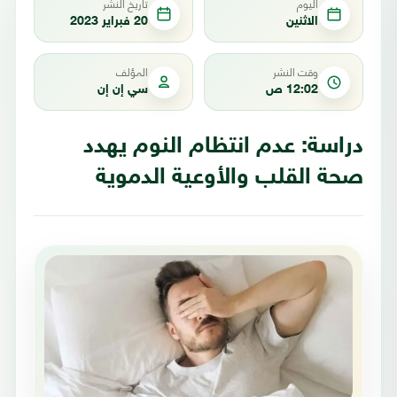
اليوم
تاريخ النشر
الاثنين
20 فبراير 2023
وقت النشر
المؤلف
12:02 ص
سي إن إن
دراسة: عدم انتظام النوم يهدد
صحة القلب والأوعية الدموية