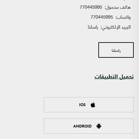
هاتف محمول:
770445995
واتساب:
770445995
البريد الإلكتروني:
راسلنا
راسلنا
تحميل التطبيقات
IOS
ANDROID