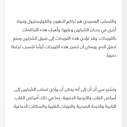
والتصلب العصيدي هو تراكم الدهون والكوليسترول ومواد
أخرى في جدران الشرايين وعليها. وتُعرف هذه التراكمات
باللويحات. وقد تؤدي هذه اللويحات إلى ضيق الشرايين ومنع
تدفق الدم. ويمكن أن تنفجر هذه اللويحات أيضًا لتسبب تجلطا
دمويا.
وتشير سي أن أن إلى أنه يمكن أن يؤدي تصلب الشرايين إلى
أمراض القلب والأوعية الدموية، بما في ذلك أمراض القلب
التاجية والذبحة الصدرية والنوبات القلبية والسكتات الدماغية.