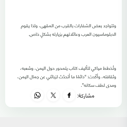
وتتواجد بعض السّفارات بالقرب من المقهى، ولذا يقوم
الدبلوماسيون العرب وعائلاتهم بزيارته بشكلٍ خاص.
وتُخطط مياكي لتأليف كتاب يتمحور حول اليمن، وشعبه،
وثقافته، وأكّدت: “دائمًا ما أتحدّث لزبائني عن جمال اليمن،
ومدى لطف سكانه”.
مشاركة: