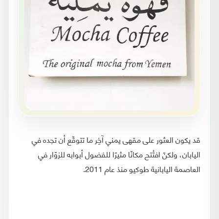
قد يكون العثور على مقهى يمني آخِر ما تتوقّع أن تجده في
اليابان، ولكنّ افتُتح مكانًا مثيرًا للفضول أبوابه للزوّار في
العاصمة اليابانية طوكيو منذ عام 2011.