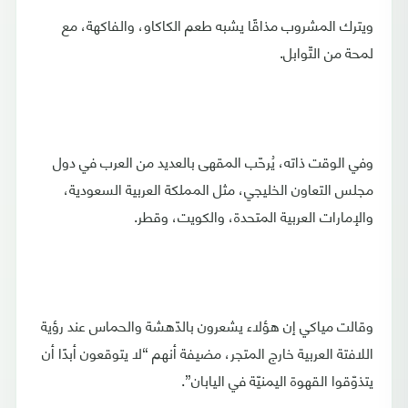
ويترك المشروب مذاقًا يشبه طعم الكاكاو، والفاكهة، مع
لمحة من التّوابل.
وفي الوقت ذاته، يُرحّب المقهى بالعديد من العرب في دول
مجلس التعاون الخليجي، مثل المملكة العربية السعودية،
والإمارات العربية المتحدة، والكويت، وقطر.
وقالت مياكي إن هؤلاء يشعرون بالدّهشة والحماس عند رؤية
اللافتة العربية خارج المتجر، مضيفة أنهم “لا يتوقعون أبدًا أن
يتذوّقوا القهوة اليمنيّة في اليابان”.