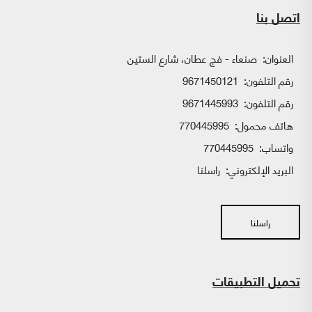
اتصل بنا
العنوان:
صنعاء - فج عطان، شارع الستين
رقم التلفون:
9671450121
رقم التلفون:
9671445993
هاتف محمول:
770445995
واتساب:
770445995
البريد الإلكتروني:
راسلنا
راسلنا
تحميل التطبيقات