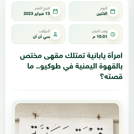
اليوم
تاريخ النشر
الاثنين
13 فبراير 2023
وقت النشر
المؤلف
10:01 م
سي أن أن
امرأة يابانية تمتلك مقهى مختص
بالقهوة اليمنية في طوكيو.. ما
قصته؟