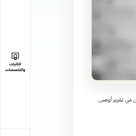
الكليات
والتخصصات
ين في تقرير أوصى