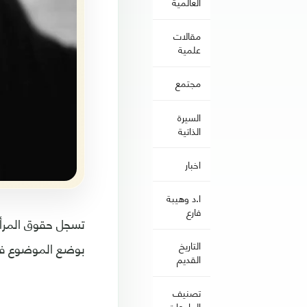
العالمية
مقالات
علمية
مجتمع
السيرة
الذاتية
اخبار
ا.د وهيبة
فارع
تسجل حقوق المرأة 
بوضع الموضوع في
التاريخ
القديم
تصنيف
الجامعات