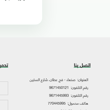
اتصل بنا
تحمي
العنوان:
صنعاء - فج عطان، شارع الستين
رقم التلفون:
9671450121
رقم التلفون:
9671445993
هاتف محمول:
770445995