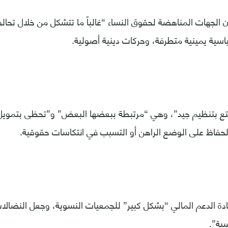
أن الجهات المناهضة لحقوق النساء “غالباً ما تتشكل من خلال تحال
ية يمينية متطرفة، وحركات دينية أصولية.
تع بتنظيم جيد”، وهي “مرتبطة ببعضها البعض” و”تحظى بتمويل
بالحفاظ على الوضع الراهن أو التسبب في انتكاسات حقوقية.
ادة الدعم المالي “بشكل كبير” للجمعيات النسوية، وجعل النضالا
سية”.