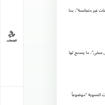
فات غير متجانسة”، بما
الخدمات
 سخي”، ما يسمح لها
ت النسوية “موضوعاً