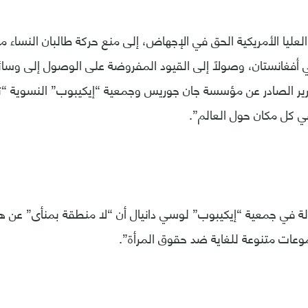
العليا الأمريكية الحق في الإجهاض، إلى منع حركة طالبان النساء م
فغانستان، وصولاً إلى القيود المفروضة على الوصول إلى وسائ
ير الصادر عن مؤسسة جان جوريس وجمعية “إيكيبوب” النسوية “تزا
ي كل مكان حول العالم”.
في جمعية “إيكيبوب” لوسي دانيال أن “لا منطقة بمنأى” عن هذ
وعات متنوعة للغاية ضد حقوق المرأة”.