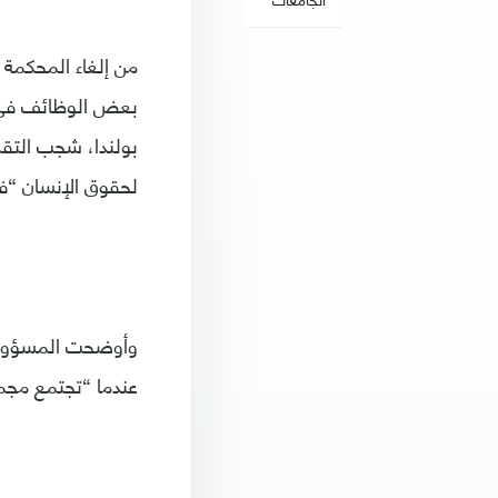
من إلغاء المحكمة 
بعض الوظائف في أ
بولندا، شجب التقر
لحقوق الإنسان “ف
وأوضحت المسؤولة 
عندما “تجتمع مجم