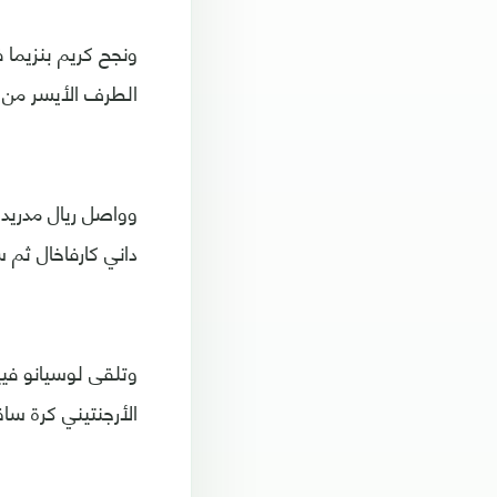
الطرف الأيسر من 
داني كارفاخال ثم
وتلقى لوسيانو فيي
الأرجنتيني كرة ساق