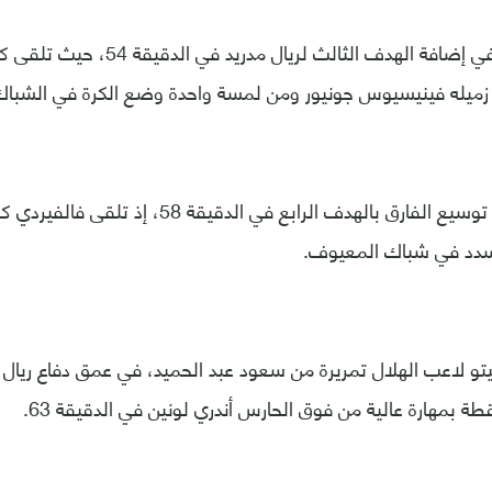
ونجح كريم بنزيما في إضافة الهدف الثالث 
زميله فينيسيوس جونيور ومن لمسة واحدة وضع الكرة في الشباك
وواصل ريال مدريد توسيع الفارق بالهدف الرابع في ال
 سدد في شباك المعيوف.
تو لاعب الهلال تمريرة من سعود عبد الحميد، في عمق دفاع ريال 
طة بمهارة عالية من فوق الحارس أندري لونين في الدقيقة 63.