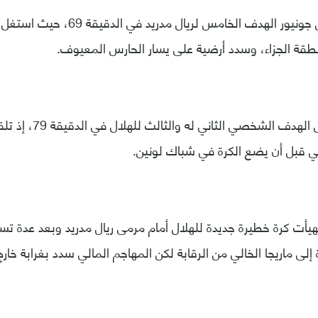
وسجل فينيسيوس جونيور الهدف الخامس لري
قة الجزاء، وسدد أرضية على يسار الحارس المعيوف.
وعاد فييتو لتسجيل الهدف
جي قبل أن يضع الكرة في شباك لونين.
ي الدقيقة 81 تهيأت كرة خطيرة جديدة للهلال أمام مرمى ريال مدريد وبعد ع
إلى ماريجا الخالي من الرقابة لكن المهاجم المالي سدد بغرابة خا