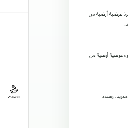
لريال مدريد في الدقيقة 54، حيث تلقى كرة عرضية أرضية من
.
دقيقة 58، إذ تلقى فالفيردي كرة عرضية أرضية من
مدريد، وسدد
الخدمات