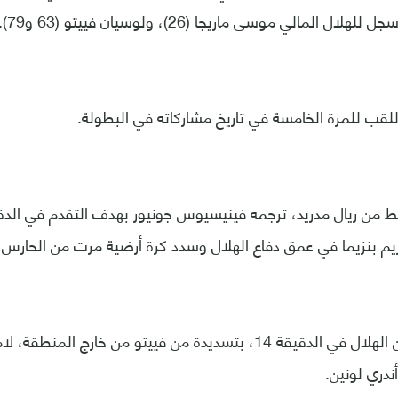
اللقب للمرة الخامسة في تاريخ مشاركاته في البطولة.
ريم بنزيما في عمق دفاع الهلال وسدد كرة أرضية مرت من الحارس 
وجاء الرد سريعا من الهلال في الدقيقة 14، بتسديدة من فييتو من خارج
ندري لونين.