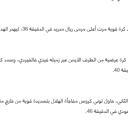
ية مرت أعلى مرمى ريال مدريد في الدقيقة 36، ليهدر الهدف الثاني للهلال.
ا كرة عرضية من الطرف الأيمن عبر زميله فيدي فالفيردي، وسدد 
 40.
لثاني، حاول توني كروس مفاجأة الهلال بتسديدة قوية من خارج من
دي في الدقيقة 46.