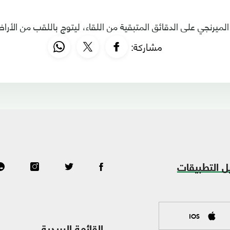
يرنجي على الدقائق المتبقية من اللقاء، ليتوج باللقب من الأراض
مشاركة:
ل التطبيقات
IOS