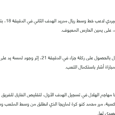
وأضاف فيدي فا
ء، على يمين الحارس المعيوف.
وطالب لاعبو الهلال بالحصول على ركلة جزاء في الدقيقة 21، 
باراة أشار باستكمال اللعب.
 مهاجم الهلال في تسجيل الهدف الأول، لتقليص الفارق للفريق 
كسية، مرر محمد كنو كرة لماريجا الذي انطلق من وسط الملعب و
صدي لها.