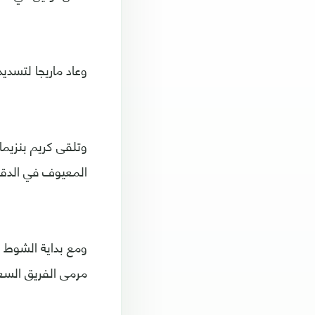
وعاد ماريجا لتسديد كرة قو
وتلقى كريم بنزيم
المعيوف في الدقيقة
ومع بداية الشوط ا
مرمى الفريق السعو