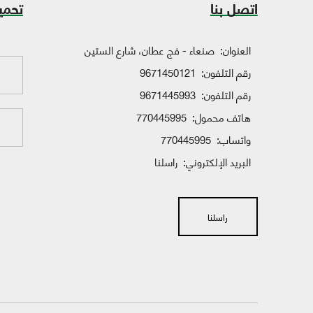
اتصل بنا
تحمي
العنوان:
صنعاء - فج عطان، شارع الستين
رقم التلفون:
9671450121
رقم التلفون:
9671445993
هاتف محمول:
770445995
واتساب:
770445995
البريد الإلكتروني:
راسلنا
راسلنا