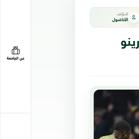
المؤلف
الأناضول
ينو
عن الجامعة