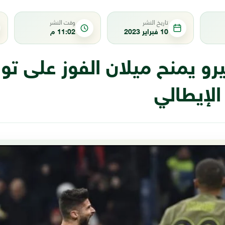
تاريخ النشر
وقت النشر
10 فبراير 2023
11:02 م
 يمنح ميلان الفوز على تور
الإيطالي