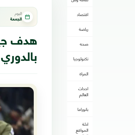
اليوم
اقتصاد
الجمعة
رياضة
هدف جيرو
صحه
بالدوري 
تكنولوجيا
المراة
احداث
العالم
بانوراما
ادلة
المواقع