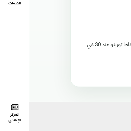
الخدمات
وبات في رصيد ميلان 41 نقطة صعد بها مؤقتا إلى المركز الثالث، بينما تجمد عدد نقاط تورينو عند 30 في
المركز
الإعلامي