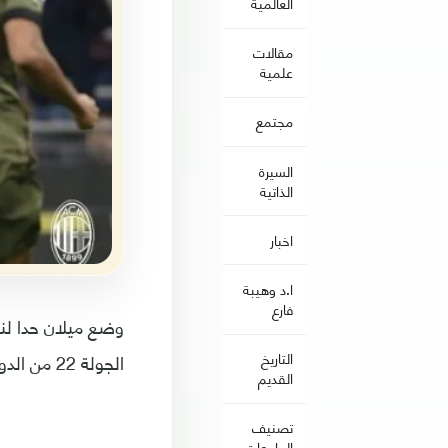
العالمية
مقالات
علمية
مجتمع
السيرة
الذاتية
اخبار
ا.د وهيبة
فارع
وضع ميلان حدا لنت
الجولة 22 من الدوري الإيطالي لكرة القدم.
التاريخ
القديم
تصنيف
الجامعات