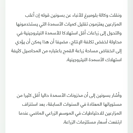
ونقلت وكالة بلومبرغ للأنباء عن بسونين قوله إن أغلب
المزارعين يعتزمون تقليل كميات الأسمدة التي يستخدمونها
والتحول إلى زراعات أقل استهلاكا للأسمدة النيتروجينية في
محاولة لخفض تكلفة الإنتاج، مضيفا أن هذا يمكن أن يؤدي
إلى انخفاض مساحة زراعة القمح باعتباره من المحاصيل كثيفة
استهلاك الأسمدة النيتروجينية.
وأشار بسونين إلى أن مخزونات الأسمدة حاليا أقل كثيرا من
مستوياتها المعتادة في السنوات السابقة، بعد استنزاف
المزارعين للاحتياطيات في الموسم الزراعي الماضي عندما
ارتفعت أسعار مستلزمات الزراعة.