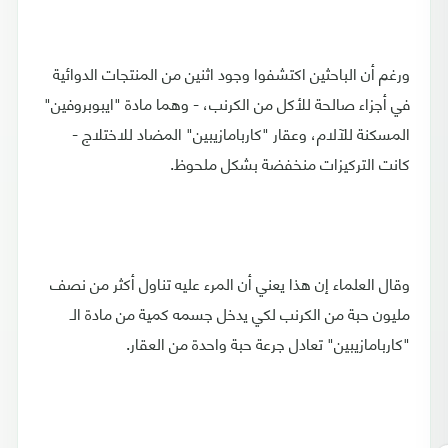
ورغم أن الباحثين اكتشفوا وجود اثنين من المنتجات الدوائية
في أجزاء صالحة للأكل من الكرنب، - وهما مادة "ايبوبروفين"
المسكنة للآلام، وعقار "كاربامازيبين" المضاد للاختلاج -
كانت التركيزات منخفضة بشكل ملحوظ.
وقال العلماء إن هذا يعني أن المرء عليه تناول أكثر من نصف
مليون حبة من الكرنب لكي يدخل جسمه كمية من مادة الـ
"كاربامازيبين" تعادل جرعة حبة واحدة من العقار.