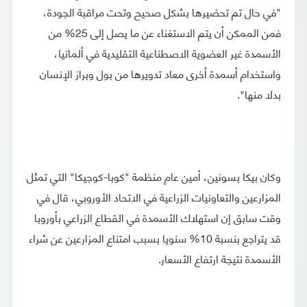
"في حال تم تحضيرها بشكل صحيح وتحت مراقبة الجودة،
فمن الممكن أن يتم الاستغناء عن ما يصل إلى 25% من
الأسمدة غير العضوية الاصطناعية التقليدية في ألمانيا،
واستخدام أسمدة أخرى معاد تدويرها من بول وبراز الإنسان
بدلا منها".
وكان بيكا بسونين، أمين عام منظمة "كوبا-كوجيكا" التي تمثل
المزارعين والتعاونيات الزراعية في الاتحاد الأوروبي، قال في
وقت سابق إن استهلاك الأسمدة في القطاع الزراعي بأوروبا
قد يتراجع بنسبة 10% سنويا بسبب امتناع المزارعين عن شراء
الأسمدة نتيجة ارتفاع الأسعار.