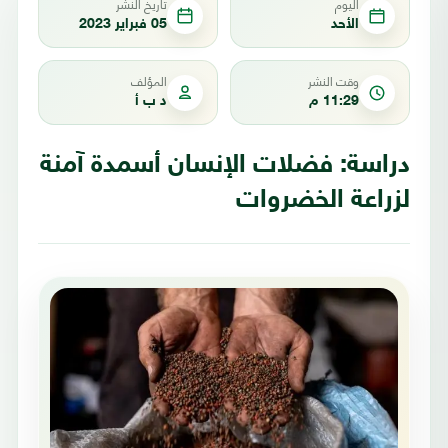
اليوم
تاريخ النشر
الأحد
05 فبراير 2023
وقت النشر
المؤلف
11:29 م
د ب أ
دراسة: فضلات الإنسان أسمدة آمنة
لزراعة الخضروات