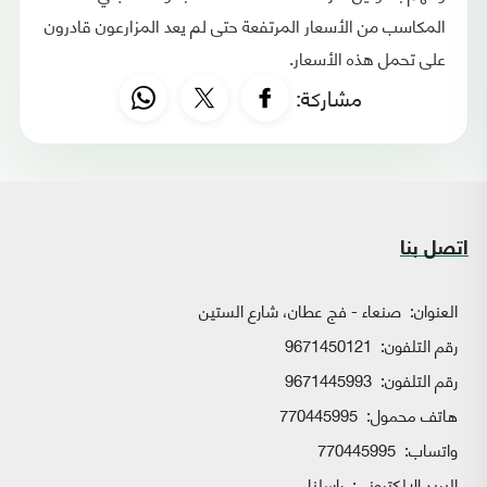
المكاسب من الأسعار المرتفعة حتى لم يعد المزارعون قادرون
على تحمل هذه الأسعار.
مشاركة:
اتصل بنا
العنوان:
صنعاء - فج عطان، شارع الستين
رقم التلفون:
9671450121
رقم التلفون:
9671445993
هاتف محمول:
770445995
واتساب:
770445995
البريد الإلكتروني:
راسلنا