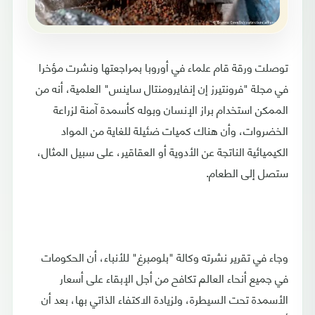
توصلت ورقة قام علماء في أوروبا بمراجعتها ونشرت مؤخرا
في مجلة "فرونتيرز إن إنفايرومنتال ساينس" العلمية، أنه من
الممكن استخدام براز الإنسان وبوله كأسمدة آمنة لزراعة
الخضروات، وأن هناك كميات ضئيلة للغاية من المواد
الكيميائية الناتجة عن الأدوية أو العقاقير، على سبيل المثال،
ستصل إلى الطعام.
وجاء في تقرير نشرته وكالة "بلومبرغ" للأنباء، أن الحكومات
في جميع أنحاء العالم تكافح من أجل الإبقاء على أسعار
الأسمدة تحت السيطرة، ولزيادة الاكتفاء الذاتي بها، بعد أن