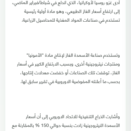
أدى غزو روسيا لأوكرانيا، الذي اندلع في شباط/فبراير الماضي،
إلى ارتفاع أسعار الغاز الطبيعي، وهو مادة أولية رئيسية
تستخدم في صناعات المواد المغذية للمحاصيل الزراعية.
وتستخدم صناعة الأسمدة الغاز لإنتاج مادة "الأمونيا"
ومنتجات نيتروجينية أخرى. وبسبب الارتفاع الكبير في أسعار
الغاز، توقفت تلك الصناعات أو خفضت معدلات إنتاجها،
بحسب ما أعلنته المفوضية الاوروبية في تقرير سابق لها.
وأشارت الذراع التنفيذية للاتحاد الاوروبي إلى أن أسعار
الأسمدة النيتروجينية زادت بنسبة حوالي 150 % بالمقارنة مع