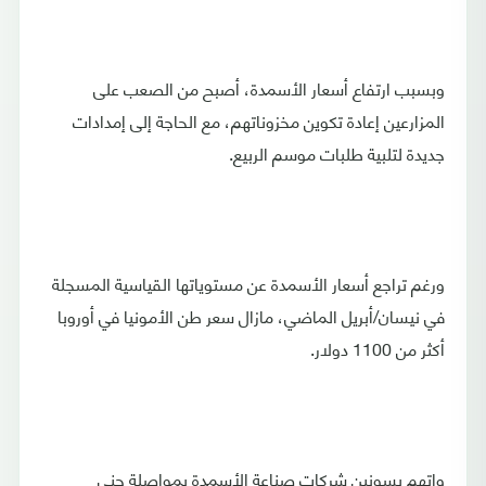
وبسبب ارتفاع أسعار الأسمدة، أصبح من الصعب على
المزارعين إعادة تكوين مخزوناتهم، مع الحاجة إلى إمدادات
جديدة لتلبية طلبات موسم الربيع.
ورغم تراجع أسعار الأسمدة عن مستوياتها القياسية المسجلة
في نيسان/أبريل الماضي، مازال سعر طن الأمونيا في أوروبا
أكثر من 1100 دولار.
واتهم بسونين شركات صناعة الأسمدة بمواصلة جني